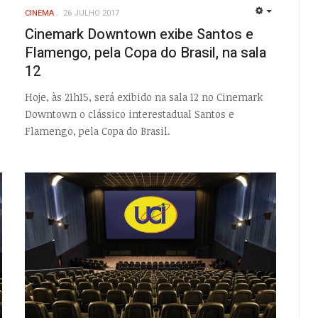
CINEMA
26 JULHO 2017
EMPTY
Cinemark Downtown exibe Santos e
Flamengo, pela Copa do Brasil, na sala
12
Hoje, às 21h15, será exibido na sala 12 no Cinemark
Downtown o clássico interestadual Santos e
Flamengo, pela Copa do Brasil.