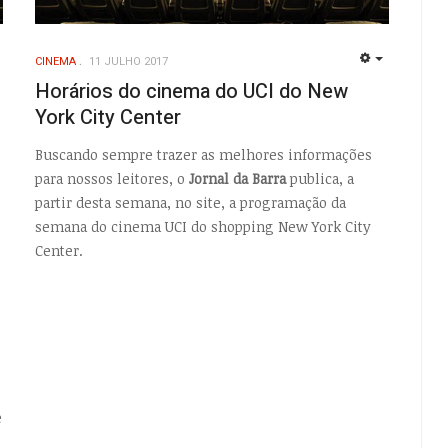
CINEMA
11 JULHO 2017
EMPTY
EMPTY
Horários do cinema do UCI do New
York City Center
,
Buscando sempre trazer as melhores informações
para nossos leitores, o
Jornal da Barra
publica, a
partir desta semana, no site, a programação da
semana do cinema UCI do shopping New York City
Center.
e