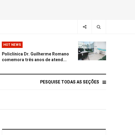
HOT NEWS
Policlínica Dr. Guilherme Romano
comemora três anos de atend...
PESQUISE TODAS AS SEÇÕES