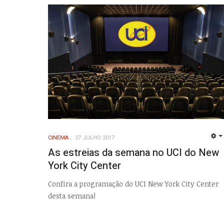
CINEMA
27 JULHO 2017
As estreias da semana no UCI do New
York City Center
Confira a programação do UCI New York City Center
desta semana!