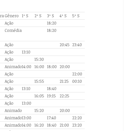
ra
Gênero
1ª S
2ª S
3ª S
4ª S
5ª S
Ação
18:20
Comédia
18:20
Ação
20:45
23:40
Ação
13:10
Ação
15:30
Animado
14:00
16:00
18:00
20:00
Ação
22:00
Ação
15:55
21:25
00:10
Ação
13:10
18:40
Ação
16:05
19:15
22:25
Ação
13:00
Animado
15:20
20:00
Animado
13:00
17:40
22:20
Animado
14:00
16:20
18:40
21:00
23:20