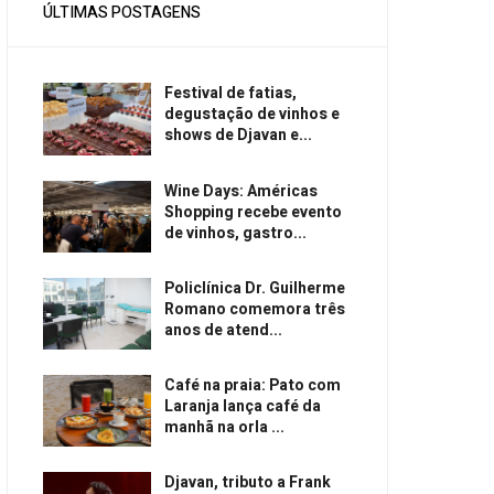
ÚLTIMAS POSTAGENS
Festival de fatias,
degustação de vinhos e
shows de Djavan e...
Wine Days: Américas
Shopping recebe evento
de vinhos, gastro...
Policlínica Dr. Guilherme
Romano comemora três
anos de atend...
Café na praia: Pato com
Laranja lança café da
manhã na orla ...
Djavan, tributo a Frank