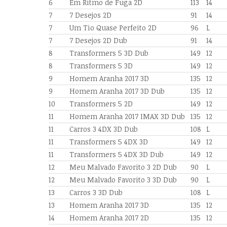
6
Em Ritmo de Fuga 2D
113
14
7
7 Desejos 2D
91
14
7
Um Tio Quase Perfeito 2D
96
L
7
7 Desejos 2D Dub
91
14
8
Transformers 5 3D Dub
149
12
8
Transformers 5 3D
149
12
9
Homem Aranha 2017 3D
135
12
9
Homem Aranha 2017 3D Dub
135
12
10
Transformers 5 2D
149
12
11
Homem Aranha 2017 IMAX 3D Dub
135
12
11
Carros 3 4DX 3D Dub
108
L
11
Transformers 5 4DX 3D
149
12
11
Transformers 5 4DX 3D Dub
149
12
12
Meu Malvado Favorito 3 2D Dub
90
L
12
Meu Malvado Favorito 3 3D Dub
90
L
13
Carros 3 3D Dub
108
L
13
Homem Aranha 2017 3D
135
12
14
Homem Aranha 2017 2D
135
12