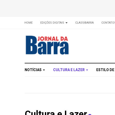
HOME
EDIÇÕES DIGITAIS
CLASSIBARRA
CONTATO
NOTÍCIAS
CULTURA E LAZER
ESTILO DE
Cultura e Lazer