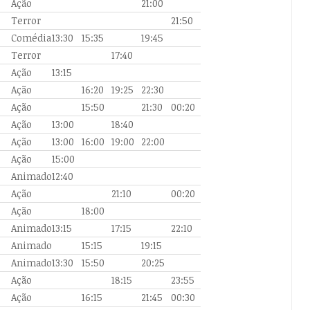
Ação
21:00
Terror
21:50
Comédia
13:30
15:35
19:45
Terror
17:40
Ação
13:15
Ação
16:20
19:25
22:30
Ação
15:50
21:30
00:20
Ação
13:00
18:40
Ação
13:00
16:00
19:00
22:00
Ação
15:00
Animado
12:40
Ação
21:10
00:20
Ação
18:00
Animado
13:15
17:15
22:10
Animado
15:15
19:15
Animado
13:30
15:50
20:25
Ação
18:15
23:55
Ação
16:15
21:45
00:30