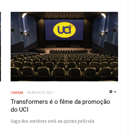
CINEMA
04 AGOSTO 2017
EMPTY
EMPTY
Transformers é o filme da promoção
do UCI
Saga dos autobots está na quinta película