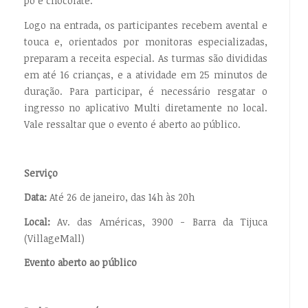
pó e chocolate.
Logo na entrada, os participantes recebem avental e
touca e, orientados por monitoras especializadas,
preparam a receita especial. As turmas são divididas
em até 16 crianças, e a atividade em 25 minutos de
duração. Para participar, é necessário resgatar o
ingresso no aplicativo Multi diretamente no local.
Vale ressaltar que o evento é aberto ao público.
Serviço
Data:
Até 26 de janeiro, das 14h às 20h
Local:
Av. das Américas, 3900 - Barra da Tijuca
(VillageMall)
Evento aberto ao público