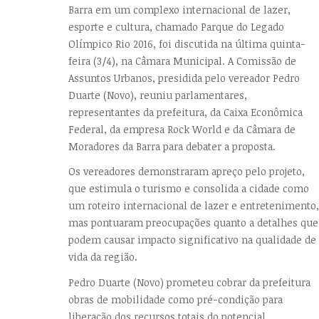
Barra em um complexo internacional de lazer,
esporte e cultura, chamado Parque do Legado
Olímpico Rio 2016, foi discutida na última quinta-
feira (3/4), na Câmara Municipal. A Comissão de
Assuntos Urbanos, presidida pelo vereador Pedro
Duarte (Novo), reuniu parlamentares,
representantes da prefeitura, da Caixa Econômica
Federal, da empresa Rock World e da Câmara de
Moradores da Barra para debater a proposta.
Os vereadores demonstraram apreço pelo projeto,
que estimula o turismo e consolida a cidade como
um roteiro internacional de lazer e entretenimento,
mas pontuaram preocupações quanto a detalhes que
podem causar impacto significativo na qualidade de
vida da região.
Pedro Duarte (Novo) prometeu cobrar da prefeitura
obras de mobilidade como pré-condição para
liberação dos recursos totais do potencial