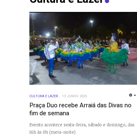
CULTURA E LAZER
13 JUNHO 2025
Praça Duo recebe Arraiá das Divas no
fim de semana
Evento acontece sexta-feira, sábado e domingo, das
16h às 0h (meia-noite)