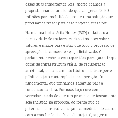
essas duas importantes leis, aperfeiçoamos a
proposta criando um fundo que vai gerar R$ 130
milhões para mobilidade. Isso é uma solução que
precisamos trazer para esse projeto”, ressaltou.
Na mesma linha, Átila Nunes (PSD) enfatizou a
necessidade de maiores esclarecimentos sobre
valores e prazos para evitar que todo o processo de
aprovação do consórcio seja judicializado. O
parlamentar cobrou contrapartidas para garantir que
obras de infraestrutura viária, de recuperação
ambiental, de saneamento básico e de transporte
público sejam contempladas na operação. “É
fundamental que tenhamos garantias para a
concessão da obra. Por isso, faço coro com o
vereador Caiado de que um processo de faseamento
seja incluído na proposta, de forma que os
potenciais construtivos sejam concedidos de acordo
com a conclusão das fases do projeto”, sugeriu.