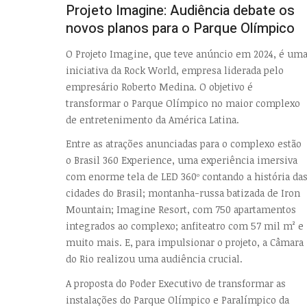
Projeto Imagine: Audiência debate os
novos planos para o Parque Olímpico
O Projeto Imagine, que teve anúncio em 2024, é um
iniciativa da Rock World, empresa liderada pelo
empresário Roberto Medina. O objetivo é
transformar o Parque Olímpico no maior complexo
de entretenimento da América Latina.
Entre as atrações anunciadas para o complexo estão
o Brasil 360 Experience, uma experiência imersiva
com enorme tela de LED 360º contando a história da
cidades do Brasil; montanha-russa batizada de Iron
Mountain; Imagine Resort, com 750 apartamentos
integrados ao complexo; anfiteatro com 57 mil m² e
muito mais. E, para impulsionar o projeto, a Câmara
do Rio realizou uma audiência crucial.
A proposta do Poder Executivo de transformar as
instalações do Parque Olímpico e Paralímpico da