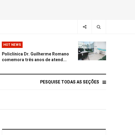
HOT NEWS
Policlínica Dr. Guilherme Romano
comemora três anos de atend...
PESQUISE TODAS AS SEÇÕES