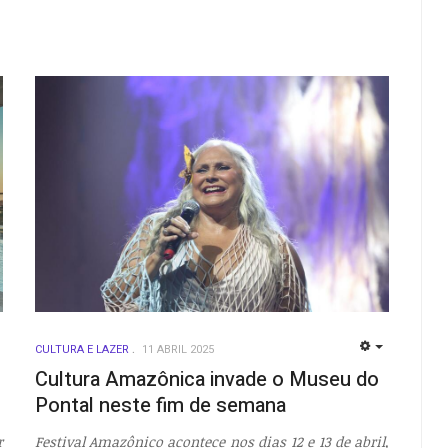
CULTURA E LAZER
11 ABRIL 2025
EMPTY
EMPTY
Cultura Amazônica invade o Museu do
Pontal neste fim de semana
r
Festival Amazônico acontece nos dias 12 e 13 de abril,