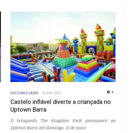
CULTURA E LAZER
05 MAI 2025
EMPTY
EMPTY
Castelo inflável diverte a criançada no
Uptown Barra
O brinquedo The Kingdom Park permanece no
Uptown Barra até domingo, 11 de maio