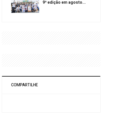
9ª edição em agosto...
COMPARTILHE