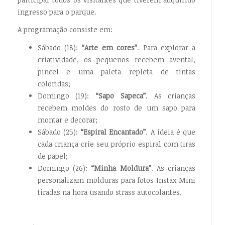
ingresso para o parque.
A programação consiste em:
Sábado (18):
“Arte em cores”
. Para explorar a
criatividade, os pequenos recebem avental,
pincel e uma paleta repleta de tintas
coloridas;
Domingo (19):
“Sapo Sapeca”
. As crianças
recebem moldes do rosto de um sapo para
montar e decorar;
Sábado (25):
“Espiral Encantado”
. A ideia é que
cada criança crie seu próprio espiral com tiras
de papel;
Domingo (26):
“Minha Moldura”
. As crianças
personalizam molduras para fotos Instax Mini
tiradas na hora usando strass autocolantes.