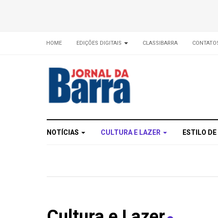
HOME
EDIÇÕES DIGITAIS
CLASSIBARRA
CONTATO
NOTÍCIAS
CULTURA E LAZER
ESTILO DE
Cultura e Lazer