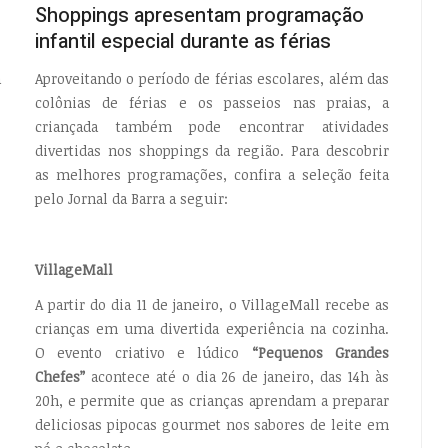
Shoppings apresentam programação
infantil especial durante as férias
a
Aproveitando o período de férias escolares, além das
colônias de férias e os passeios nas praias, a
criançada também pode encontrar atividades
divertidas nos shoppings da região. Para descobrir
as melhores programações, confira a seleção feita
pelo Jornal da Barra a seguir:
s
VillageMall
A partir do dia 11 de janeiro, o VillageMall recebe as
crianças em uma divertida experiência na cozinha.
O evento criativo e lúdico
“Pequenos Grandes
Chefes”
acontece até o dia 26 de janeiro, das 14h às
20h, e permite que as crianças aprendam a preparar
deliciosas pipocas gourmet nos sabores de leite em