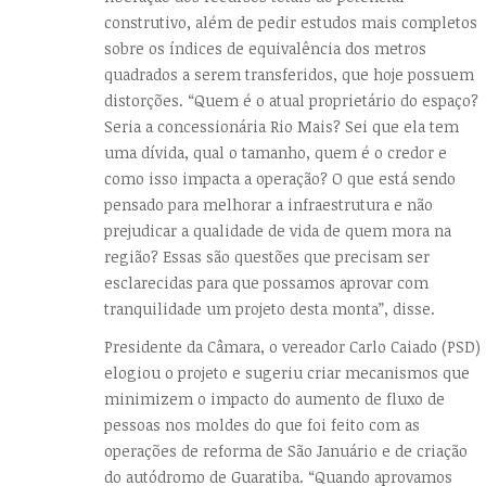
construtivo, além de pedir estudos mais completos
sobre os índices de equivalência dos metros
quadrados a serem transferidos, que hoje possuem
distorções. “Quem é o atual proprietário do espaço?
Seria a concessionária Rio Mais? Sei que ela tem
uma dívida, qual o tamanho, quem é o credor e
como isso impacta a operação? O que está sendo
pensado para melhorar a infraestrutura e não
prejudicar a qualidade de vida de quem mora na
região? Essas são questões que precisam ser
esclarecidas para que possamos aprovar com
tranquilidade um projeto desta monta”, disse.
Presidente da Câmara, o vereador Carlo Caiado (PSD)
elogiou o projeto e sugeriu criar mecanismos que
minimizem o impacto do aumento de fluxo de
pessoas nos moldes do que foi feito com as
operações de reforma de São Januário e de criação
do autódromo de Guaratiba. “Quando aprovamos