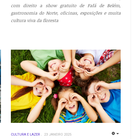
com direito a show gratuito de Fafá de Belém,
gastronomia do Norte, oficinas, exposições e muita
cultura viva da floresta
CULTURA E LAZER
23 JANEIRO 2025
EMPTY
EMPTY