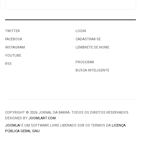
TWITTER
LOGIN
FACEBOOK
CADASTRAR-SE
INSTAGRAM
LEMBRETE DE NOME
YOUTUBE
PROCURAR
RSS
BUSCA INTELIGENTE
COPYRIGHT © 2026 JORNAL DA BARRA. TODOS OS DIREITOS RESERVADOS.
DESIGNED BY
JOOMLART.COM
.
JOOMLA!
É UM SOFTWARE LIVRE LIBERADO SOB OS TERMOS DA
LICENÇA
PÚBLICA GERAL GNU.