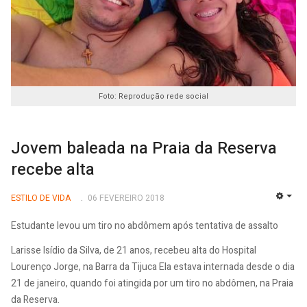
Foto: Reprodução rede social
Jovem baleada na Praia da Reserva
recebe alta
ESTILO DE VIDA
06 FEVEREIRO 2018
EMP
Estudante levou um tiro no abdômem após tentativa de assalto
Larisse Isídio da Silva, de 21 anos, recebeu alta do Hospital
Lourenço Jorge, na Barra da Tijuca Ela estava internada desde o dia
21 de janeiro, quando foi atingida por um tiro no abdômen, na Praia
da Reserva.