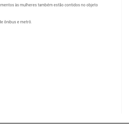
ndimentos às mulheres também estão contidos no objeto
de ônibus e metrô.