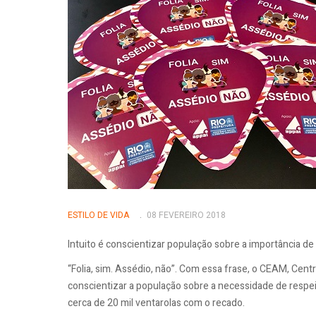
ESTILO DE VIDA
08 FEVEREIRO 2018
Intuito é conscientizar população sobre a importância de
“Folia, sim. Assédio, não”. Com essa frase, o CEAM, Cen
conscientizar a população sobre a necessidade de respei
cerca de 20 mil ventarolas com o recado.