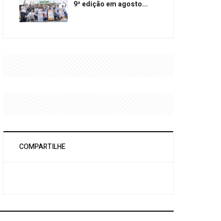
9ª edição em agosto...
COMPARTILHE