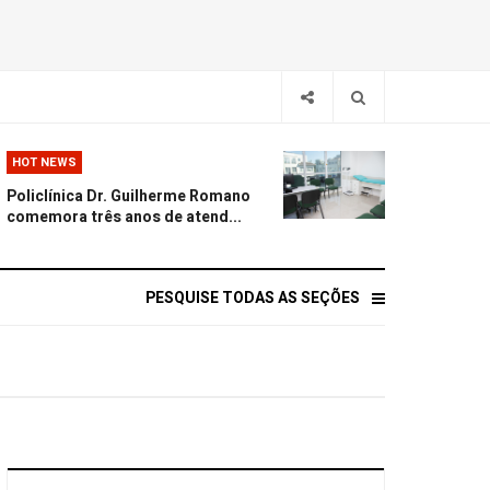
HOT NEWS
Policlínica Dr. Guilherme Romano
comemora três anos de atend...
PESQUISE TODAS AS SEÇÕES