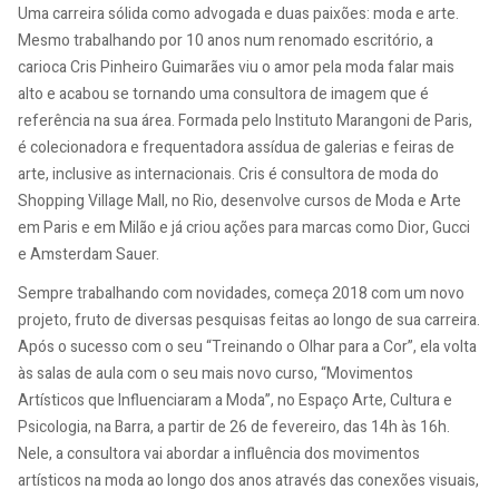
Uma carreira sólida como advogada e duas paixões: moda e arte.
Mesmo trabalhando por 10 anos num renomado escritório, a
carioca Cris Pinheiro Guimarães viu o amor pela moda falar mais
alto e acabou se tornando uma consultora de imagem que é
referência na sua área. Formada pelo Instituto Marangoni de Paris,
é colecionadora e frequentadora assídua de galerias e feiras de
arte, inclusive as internacionais. Cris é consultora de moda do
Shopping Village Mall, no Rio, desenvolve cursos de Moda e Arte
em Paris e em Milão e já criou ações para marcas como Dior, Gucci
e Amsterdam Sauer.
Sempre trabalhando com novidades, começa 2018 com um novo
projeto, fruto de diversas pesquisas feitas ao longo de sua carreira.
Após o sucesso com o seu “Treinando o Olhar para a Cor”, ela volta
às salas de aula com o seu mais novo curso, “Movimentos
Artísticos que Influenciaram a Moda”, no Espaço Arte, Cultura e
Psicologia, na Barra, a partir de 26 de fevereiro, das 14h às 16h.
Nele, a consultora vai abordar a influência dos movimentos
artísticos na moda ao longo dos anos através das conexões visuais,