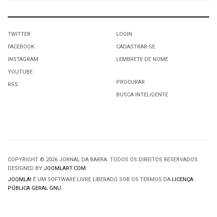
TWITTER
LOGIN
FACEBOOK
CADASTRAR-SE
INSTAGRAM
LEMBRETE DE NOME
YOUTUBE
PROCURAR
RSS
BUSCA INTELIGENTE
COPYRIGHT © 2026 JORNAL DA BARRA. TODOS OS DIREITOS RESERVADOS.
DESIGNED BY
JOOMLART.COM
.
JOOMLA!
É UM SOFTWARE LIVRE LIBERADO SOB OS TERMOS DA
LICENÇA
PÚBLICA GERAL GNU.