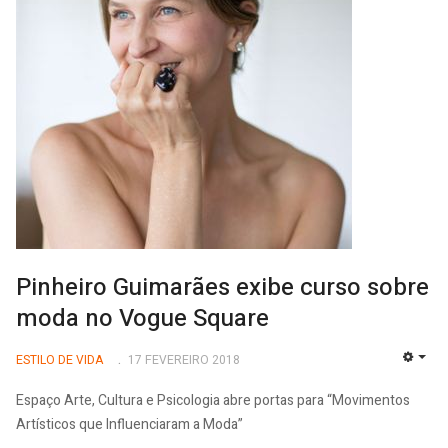
Pinheiro Guimarães exibe curso sobre
moda no Vogue Square
ESTILO DE VIDA
17 FEVEREIRO 2018
EMP
Espaço Arte, Cultura e Psicologia abre portas para “Movimentos
Artísticos que Influenciaram a Moda”