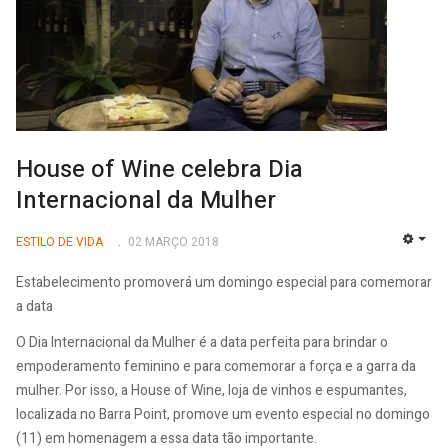
House of Wine celebra Dia
Internacional da Mulher
ESTILO DE VIDA
02 MARÇO 2018
EMP
Estabelecimento promoverá um domingo especial para comemorar
a data
O Dia Internacional da Mulher é a data perfeita para brindar o
empoderamento feminino e para comemorar a força e a garra da
mulher. Por isso, a House of Wine, loja de vinhos e espumantes,
localizada no Barra Point, promove um evento especial no domingo
(11) em homenagem a essa data tão importante.