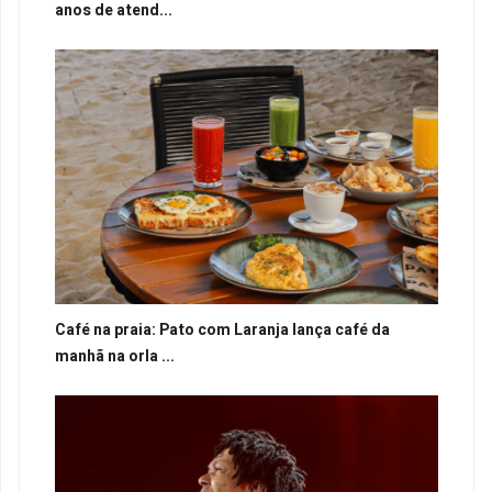
anos de atend...
Café na praia: Pato com Laranja lança café da
manhã na orla ...