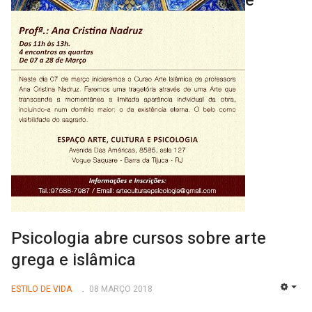
e
Psicologia abre cursos sobre arte
grega e islâmica
ESTILO DE VIDA
08 MARÇO 2018
EMP