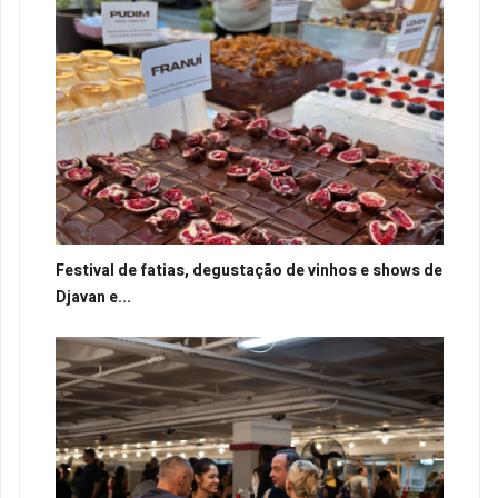
Festival de fatias, degustação de vinhos e shows de
Djavan e...