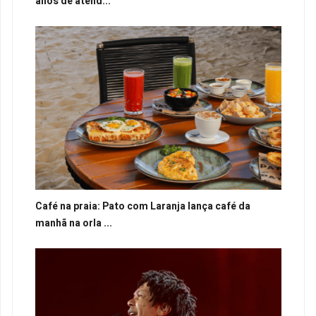
anos de atend...
Café na praia: Pato com Laranja lança café da
manhã na orla ...