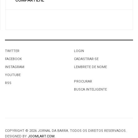
COMPARTILHE
TWITTER
LOGIN
FACEBOOK
CADASTRAR-SE
INSTAGRAM
LEMBRETE DE NOME
YOUTUBE
PROCURAR
RSS
BUSCA INTELIGENTE
COPYRIGHT © 2026 JORNAL DA BARRA. TODOS OS DIREITOS RESERVADOS.
DESIGNED BY
JOOMLART.COM
.