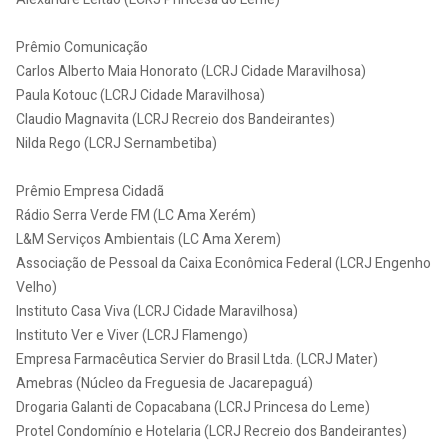
Prêmio Comunicação
Carlos Alberto Maia Honorato (LCRJ Cidade Maravilhosa)
Paula Kotouc (LCRJ Cidade Maravilhosa)
Claudio Magnavita (LCRJ Recreio dos Bandeirantes)
Nilda Rego (LCRJ Sernambetiba)
Prêmio Empresa Cidadã
Rádio Serra Verde FM (LC Ama Xerém)
L&M Serviços Ambientais (LC Ama Xerem)
Associação de Pessoal da Caixa Econômica Federal (LCRJ Engenho
Velho)
Instituto Casa Viva (LCRJ Cidade Maravilhosa)
Instituto Ver e Viver (LCRJ Flamengo)
Empresa Farmacêutica Servier do Brasil Ltda. (LCRJ Mater)
Amebras (Núcleo da Freguesia de Jacarepaguá)
Drogaria Galanti de Copacabana (LCRJ Princesa do Leme)
Protel Condomínio e Hotelaria (LCRJ Recreio dos Bandeirantes)