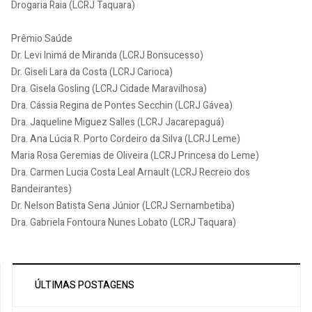
Drogaria Raia (LCRJ Taquara)
Prêmio Saúde
Dr. Levi Inimá de Miranda (LCRJ Bonsucesso)
Dr. Giseli Lara da Costa (LCRJ Carioca)
Dra. Gisela Gosling (LCRJ Cidade Maravilhosa)
Dra. Cássia Regina de Pontes Secchin (LCRJ Gávea)
Dra. Jaqueline Miguez Salles (LCRJ Jacarepaguá)
Dra. Ana Lúcia R. Porto Cordeiro da Silva (LCRJ Leme)
Maria Rosa Geremias de Oliveira (LCRJ Princesa do Leme)
Dra. Carmen Lucia Costa Leal Arnault (LCRJ Recreio dos
Bandeirantes)
Dr. Nelson Batista Sena Júnior (LCRJ Sernambetiba)
Dra. Gabriela Fontoura Nunes Lobato (LCRJ Taquara)
ÚLTIMAS POSTAGENS