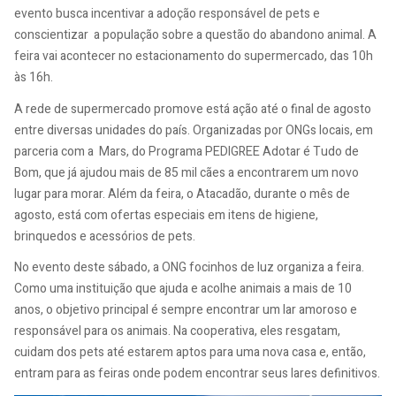
evento busca incentivar a adoção responsável de pets e
conscientizar a população sobre a questão do abandono animal. A
feira vai acontecer no estacionamento do supermercado, das 10h
às 16h.
A rede de supermercado promove está ação até o final de agosto
entre diversas unidades do país. Organizadas por ONGs locais, em
parceria com a Mars,
do Programa PEDIGREE Adotar é Tudo de
Bom, que já ajudou mais de 85 mil cães a encontrarem um novo
lugar para morar. Além da feira, o Atacadão, durante o mês de
agosto, está com ofertas especiais em itens de higiene,
brinquedos e acessórios de pets.
No evento deste sábado, a ONG focinhos de luz organiza a feira.
Como uma instituição que ajuda e acolhe animais a mais de 10
anos, o objetivo principal é sempre encontrar um lar amoroso e
responsável para os animais. Na cooperativa, eles resgatam,
cuidam dos pets até estarem aptos para uma nova casa e, então,
entram para as feiras onde podem encontrar seus lares definitivos.