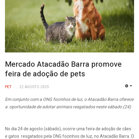
Mercado Atacadão Barra promove
feira de adoção de pets
PET
22 AGOSTO 2025
EMP
Em conjunto com a ONG focinhos de luz, o Atacadão Barra oferece
a oportunidade de adotar animais resgatados neste sábado (24)
No dia 24 de agosto (sábado), ocorre uma feira de adoção de cães
e gatos resgatados pela ONG focinhos de luz, no Atacadão Barra. O