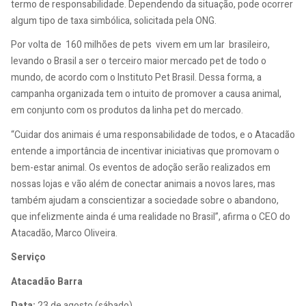
termo de responsabilidade. Dependendo da situação, pode ocorrer
algum tipo de taxa simbólica, solicitada pela ONG.
Por volta de 160 milhões de pets vivem em um lar brasileiro,
levando o Brasil a ser o terceiro maior mercado pet de todo o
mundo, de acordo com o Instituto Pet Brasil. Dessa forma, a
campanha organizada tem o intuito de promover a causa animal,
em conjunto com os produtos da linha pet do mercado.
“Cuidar dos animais é uma responsabilidade de todos, e o Atacadão
entende a importância de incentivar iniciativas que promovam o
bem-estar animal. Os eventos de adoção serão realizados em
nossas lojas e vão além de conectar animais a novos lares, mas
também ajudam a conscientizar a sociedade sobre o abandono,
que infelizmente ainda é uma realidade no Brasil”, afirma o CEO do
Atacadão, Marco Oliveira.
Serviço
Atacadão Barra
Data:
23 de agosto (sábado)