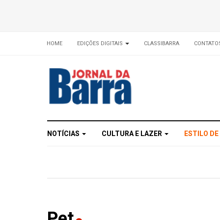
HOME
EDIÇÕES DIGITAIS
CLASSIBARRA
CONTATO
NOTÍCIAS
CULTURA E LAZER
ESTILO DE
Pet