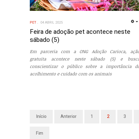
PET
04 ABRIL 2025
Feira de adoção pet acontece neste
sábado (5)
Em parceria com a ONG Adoção Carioca, açã
gratuita acontece neste sábado (5) e busc
conscientizar o público sobre a importância d
acolhimento e cuidado com os animais
Início
Anterior
1
2
3
Fim