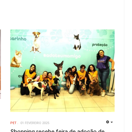
EMPTY
PET
01 FEVEREIRO 2025
EMPTY
Shopping recebe feira de adoção de