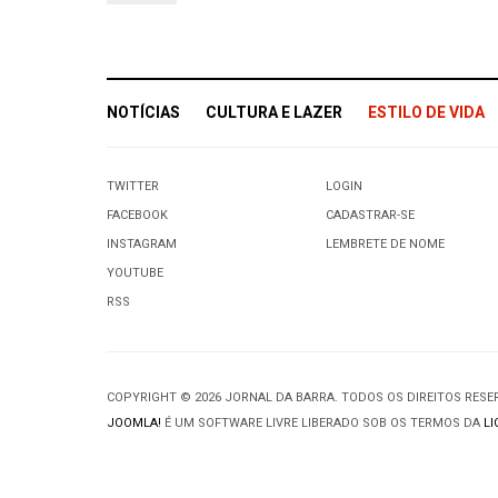
NOTÍCIAS
CULTURA E LAZER
ESTILO DE VIDA
TWITTER
LOGIN
FACEBOOK
CADASTRAR-SE
INSTAGRAM
LEMBRETE DE NOME
YOUTUBE
RSS
COPYRIGHT © 2026 JORNAL DA BARRA. TODOS OS DIREITOS RES
JOOMLA!
É UM SOFTWARE LIVRE LIBERADO SOB OS TERMOS DA
LI