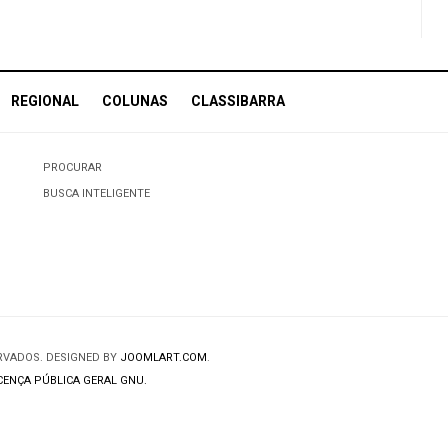
REGIONAL
COLUNAS
CLASSIBARRA
PROCURAR
BUSCA INTELIGENTE
ERVADOS. DESIGNED BY
JOOMLART.COM
.
CENÇA PÚBLICA GERAL GNU.