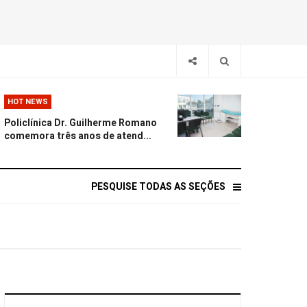
HOT NEWS
Policlínica Dr. Guilherme Romano
comemora três anos de atend...
PESQUISE TODAS AS SEÇÕES