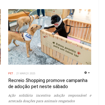
PET
21 MARÇO 2025
EMPTY
EMPTY
Recreio Shopping promove campanha
de adoção pet neste sábado
Ação solidária incentiva adoção responsável e
arrecada doações para animais resgatados