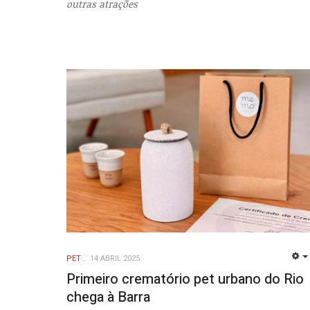
outras atrações
PET
14 ABRIL 2025
Primeiro crematório pet urbano do Rio
chega à Barra