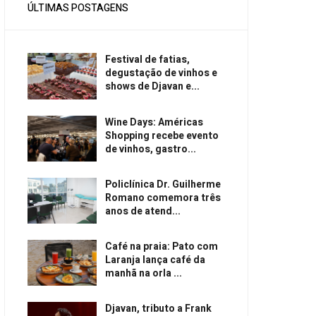
ÚLTIMAS POSTAGENS
Festival de fatias,
degustação de vinhos e
shows de Djavan e...
Wine Days: Américas
Shopping recebe evento
de vinhos, gastro...
Policlínica Dr. Guilherme
Romano comemora três
anos de atend...
Café na praia: Pato com
Laranja lança café da
manhã na orla ...
Djavan, tributo a Frank