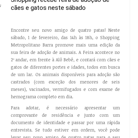
s
cães e gatos neste sábado
Encontre seu novo amigo de quatro patas! Neste
sábado, 1 de fevereiro, das 14h às 18h, o Shopping
Metropolitano Barra promove mais uma edição da
sua feira de adoção de animais. A Feira acontece no
2º andar, em frente à Alô Bebê, e contará com cães e
gatos de diferentes portes e idades, todos em busca
de um lar. Os animais disponíveis para adoção são
castrados (com exceção dos menores de seis
meses), vacinados, vermifugados e com exame de
hemograma completo em dia.
Para adotar, é necessário apresentar um
comprovante de residência e junto com um
documento de identidade e passar por uma rápida
entrevista. Se tudo estiver em ordem, você pode
levar seu novo amigo de quatro patas para o seu