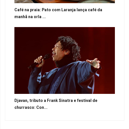
Café na praia: Pato com Laranja lança café da
manhã na orla ...
Djavan, tributo a Frank Sinatra e festival de
churrasco: Con...