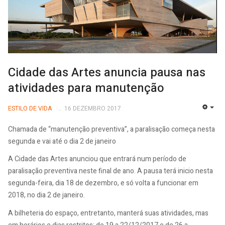
Cidade das Artes anuncia pausa nas
atividades para manutenção
ESTILO DE VIDA
16 DEZEMBRO 2017
EMP
Chamada de “manutenção preventiva”, a paralisação começa nesta
segunda e vai até o dia 2 de janeiro
A Cidade das Artes anunciou que entrará num período de
paralisação preventiva neste final de ano. A pausa terá inicio nesta
segunda-feira, dia 18 de dezembro, e só volta a funcionar em
2018, no dia 2 de janeiro.
A bilheteria do espaço, entretanto, manterá suas atividades, mas