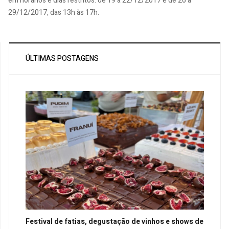
em horários e dias restritos: de 19 a 22/12/2017 e de 26 a
29/12/2017, das 13h às 17h.
ÚLTIMAS POSTAGENS
Festival de fatias, degustação de vinhos e shows de