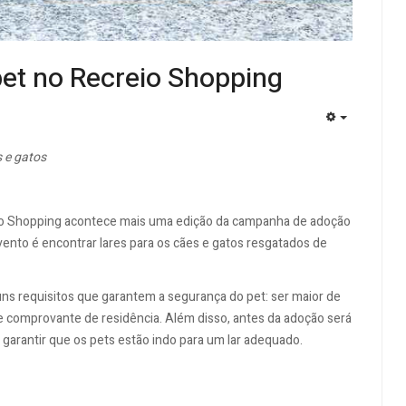
et no Recreio Shopping
EMPTY
s e gatos
reio Shopping acontece mais uma edição da campanha de adoção
ento é encontrar lares para os cães e gatos resgatados de
ns requisitos que garantem a segurança do pet: ser maior de
 e comprovante de residência. Além disso, antes da adoção será
e garantir que os pets estão indo para um lar adequado.