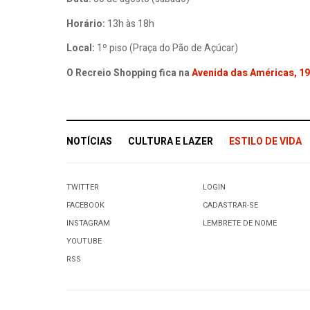
Horário:
13h às 18h
Local:
1º piso (Praça do Pão de Açúcar)
O Recreio Shopping fica na
Avenida das Américas, 19
NOTÍCIAS
CULTURA E LAZER
ESTILO DE VIDA
TWITTER
LOGIN
FACEBOOK
CADASTRAR-SE
INSTAGRAM
LEMBRETE DE NOME
YOUTUBE
RSS