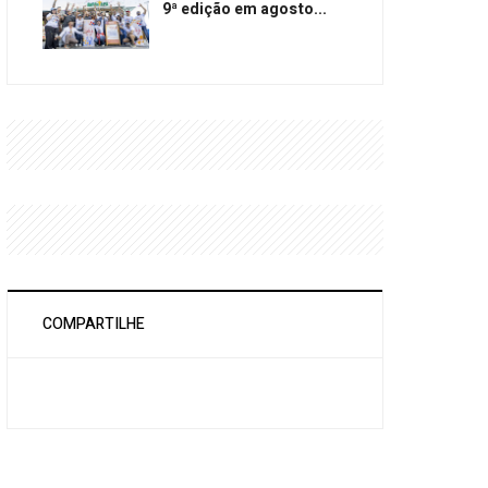
9ª edição em agosto...
COMPARTILHE