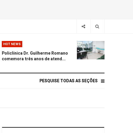
HOT NEWS
Policlínica Dr. Guilherme Romano
comemora três anos de atend...
PESQUISE TODAS AS SEÇÕES