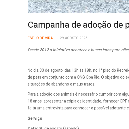
Campanha de adoção de p
ESTILO DE VIDA
29 AGOSTO 2025
Desde 2012 a iniciativa acontece e busca lares para cãe
No dia 30 de agosto, das 13h às 18h, no 1° piso do Rec
de pets em conjunto com a ONG Opa Rio. O objetivo do ev
situações de abandono e maus tratos.
Para a adoção dos animais é necessário cumprir com algu
18 anos, apresentar a cópia da identidade, fornecer CPF
feita uma entrevista para conhecer o possível adotante 
Serviço
Data:
30 de agosto (sábado)