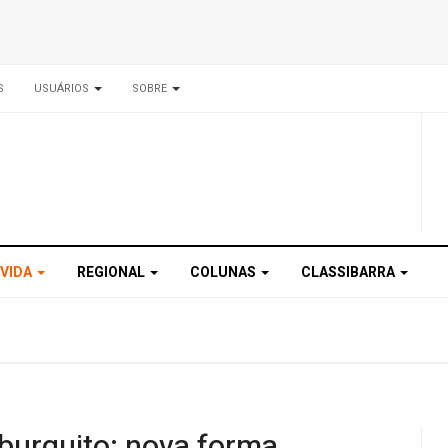
S
USUÁRIOS
SOBRE
 VIDA
REGIONAL
COLUNAS
CLASSIBARRA
urguito: nova forma