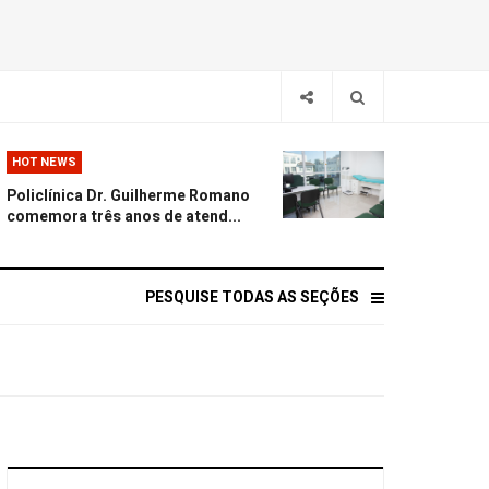
HOT NEWS
Policlínica Dr. Guilherme Romano
comemora três anos de atend...
PESQUISE TODAS AS SEÇÕES