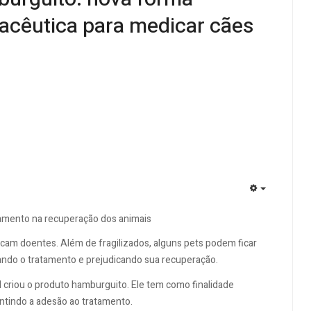
acêutica para medicar cães
EMPTY
atamento na recuperação dos animais
icam doentes. Além de fragilizados, alguns pets podem ficar
ando o tratamento e prejudicando sua recuperação.
criou o produto hamburguito. Ele tem como finalidade
tindo a adesão ao tratamento.