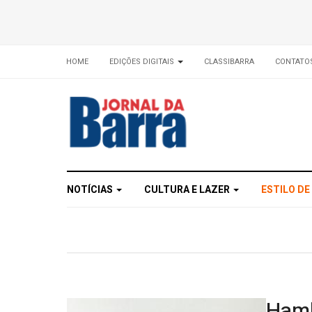
HOME
EDIÇÕES DIGITAIS
CLASSIBARRA
CONTATO
NOTÍCIAS
CULTURA E LAZER
ESTILO DE
Hamb