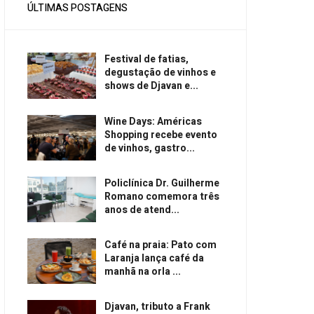
ÚLTIMAS POSTAGENS
Festival de fatias,
degustação de vinhos e
shows de Djavan e...
Wine Days: Américas
Shopping recebe evento
de vinhos, gastro...
Policlínica Dr. Guilherme
Romano comemora três
anos de atend...
Café na praia: Pato com
Laranja lança café da
manhã na orla ...
Djavan, tributo a Frank