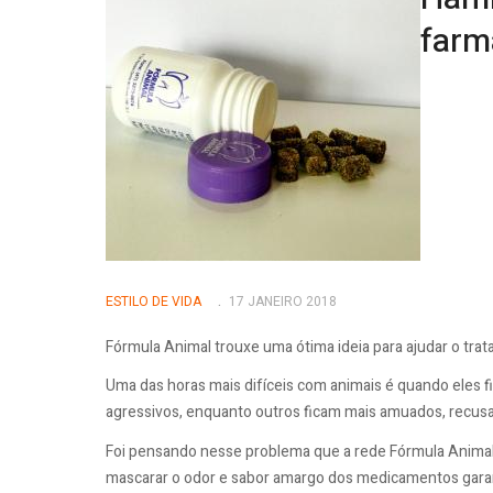
farm
ESTILO DE VIDA
17 JANEIRO 2018
Fórmula Animal trouxe uma ótima ideia para ajudar o tr
Uma das horas mais difíceis com animais é quando eles f
agressivos, enquanto outros ficam mais amuados, recus
Foi pensando nesse problema que a rede Fórmula Animal 
mascarar o odor e sabor amargo dos medicamentos garan