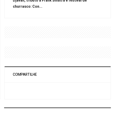
Djavan, tributo a Frank Sinatra e festival de
churrasco: Con...
COMPARTILHE