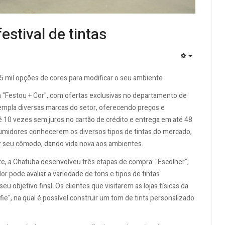
estival de tintas
EMPTY
5 mil opções de cores para modificar o seu ambiente
"Festou + Cor", com ofertas exclusivas no departamento de
ntempla diversas marcas do setor, oferecendo preços e
10 vezes sem juros no cartão de crédito e entrega em até 48
umidores conhecerem os diversos tipos de tintas do mercado,
ar seu cômodo, dando vida nova aos ambientes.
nte, a Chatuba desenvolveu três etapas de compra: "Escolher";
idor pode avaliar a variedade de tons e tipos de tintas
u objetivo final. Os clientes que visitarem as lojas físicas da
fie", na qual é possível construir um tom de tinta personalizado