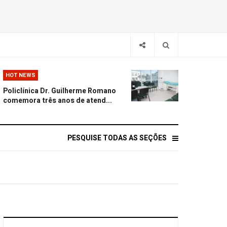
HOT NEWS
Policlínica Dr. Guilherme Romano
comemora três anos de atend...
PESQUISE TODAS AS SEÇÕES