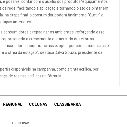
a, é possível contar com o auxílio dos produtos/equipamentos
 da rede, facilitando a aplicação e tornando o ato de pintar em
, na etapa final, o consumidor poderá finalmente "Curtir" o
etapas anteriores.
os consumidores a repaginar os ambientes, reforçando esse
 proporcionado o crescimento do mercado de reforma,
consumidores podem, inclusive, optar por cores mais claras e
m o clima da estação”, destaca Dalva Souza, presidente da
erfis disponíveis na campanha, como a tinta acrílica, por
ça de resinas acrílicas na fórmula.
REGIONAL
COLUNAS
CLASSIBARRA
PROCURAR