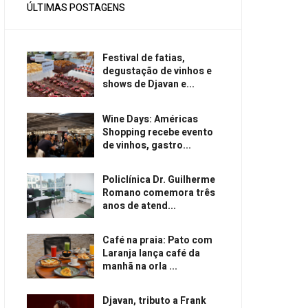
ÚLTIMAS POSTAGENS
Festival de fatias,
degustação de vinhos e
shows de Djavan e...
Wine Days: Américas
Shopping recebe evento
de vinhos, gastro...
Policlínica Dr. Guilherme
Romano comemora três
anos de atend...
Café na praia: Pato com
Laranja lança café da
manhã na orla ...
Djavan, tributo a Frank