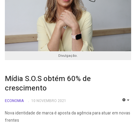
Divulgação.
Mídia S.O.S obtém 60% de
crescimento
ECONOMIA
10 NOVEMBRO 2021
EMP
Nova identidade de marca é aposta da agência para atuar em novas
frentes