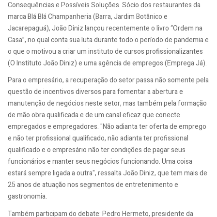
Consequências e Possíveis Soluções. Sócio dos restaurantes da
marca Blá Blá Champanheria (Barra, Jardim Botânico e
Jacarepaguá), João Diniz lançou recentemente o livro “Ordem na
Casa”, no qual conta sua luta durante todo o período de pandemia e
o que o motivou a criar um instituto de cursos profissionalizantes
(O Instituto João Diniz) e uma agência de empregos (Emprega Já).
Para o empresário, a recuperação do setor passa não somente pela
questão de incentivos diversos para fomentar a abertura e
manutenção de negócios neste setor, mas também pela formação
de mão obra qualificada e de um canal eficaz que conecte
empregados e empregadores. "Não adianta ter oferta de emprego
e não ter profissional qualificado, não adianta ter profissional
qualificado e o empresário não ter condições de pagar seus
funcionários e manter seus negócios funcionando. Uma coisa
estará sempre ligada a outra", ressalta João Diniz, que tem mais de
25 anos de atuação nos segmentos de entretenimento e
gastronomia.
Também participam do debate: Pedro Hermeto, presidente da