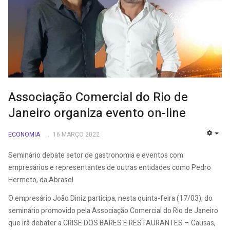
Associação Comercial do Rio de
Janeiro organiza evento on-line
ECONOMIA
16 MARÇO 2022
EMP
Seminário debate setor de gastronomia e eventos com
empresários e representantes de outras entidades como Pedro
Hermeto, da Abrasel
O empresário João Diniz participa, nesta quinta-feira (17/03), do
seminário promovido pela Associação Comercial do Rio de Janeiro
que irá debater a CRISE DOS BARES E RESTAURANTES – Causas,