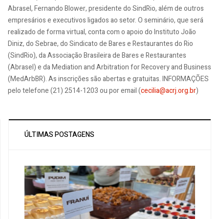
Abrasel, Fernando Blower, presidente do SindRio, além de outros
empresários e executivos ligados ao setor. O seminário, que será
realizado de forma virtual, conta com o apoio do Instituto João
Diniz, do Sebrae, do Sindicato de Bares e Restaurantes do Rio
(SindRio), da Associação Brasileira de Bares e Restaurantes
(Abrasel) e da Mediation and Arbitration for Recovery and Business
(MedArbBR). As inscrições são abertas e gratuitas. INFORMAÇÕES
pelo telefone (21) 2514-1203 ou por email (
cecilia@acrj.org.br
)
ÚLTIMAS POSTAGENS