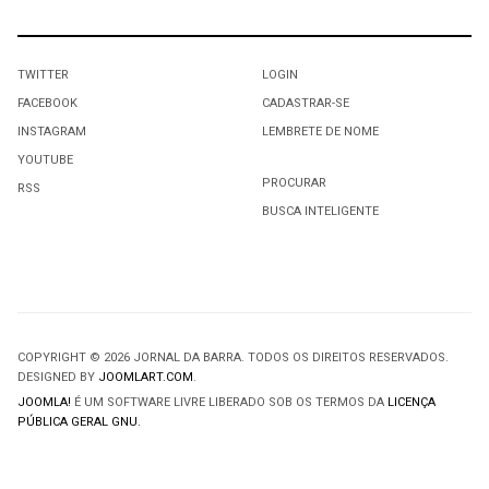
TWITTER
LOGIN
FACEBOOK
CADASTRAR-SE
INSTAGRAM
LEMBRETE DE NOME
YOUTUBE
PROCURAR
RSS
BUSCA INTELIGENTE
COPYRIGHT © 2026 JORNAL DA BARRA. TODOS OS DIREITOS RESERVADOS.
DESIGNED BY
JOOMLART.COM
.
JOOMLA!
É UM SOFTWARE LIVRE LIBERADO SOB OS TERMOS DA
LICENÇA
PÚBLICA GERAL GNU.