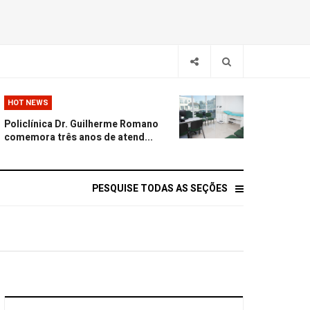
HOT NEWS
Policlínica Dr. Guilherme Romano
comemora três anos de atend...
PESQUISE TODAS AS SEÇÕES