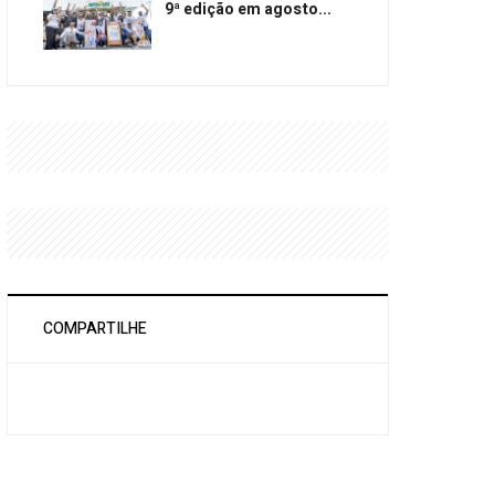
9ª edição em agosto...
COMPARTILHE