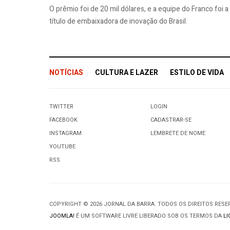
O prêmio foi de 20 mil dólares, e a equipe do Franco foi a
título de embaixadora de inovação do Brasil.
NOTÍCIAS
CULTURA E LAZER
ESTILO DE VIDA
TWITTER
LOGIN
FACEBOOK
CADASTRAR-SE
INSTAGRAM
LEMBRETE DE NOME
YOUTUBE
RSS
COPYRIGHT © 2026 JORNAL DA BARRA. TODOS OS DIREITOS RES
JOOMLA!
É UM SOFTWARE LIVRE LIBERADO SOB OS TERMOS DA
LI