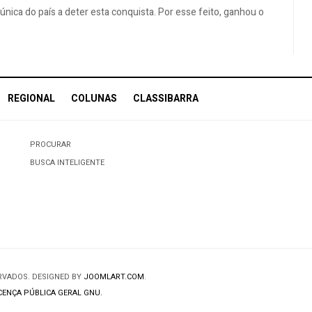
 única do país a deter esta conquista. Por esse feito, ganhou o
REGIONAL
COLUNAS
CLASSIBARRA
PROCURAR
BUSCA INTELIGENTE
ERVADOS. DESIGNED BY
JOOMLART.COM
.
CENÇA PÚBLICA GERAL GNU.