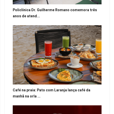
Policlínica Dr. Guilherme Romano comemora três
anos de atend...
Café na praia: Pato com Laranja lança café da
manhã na orla ...