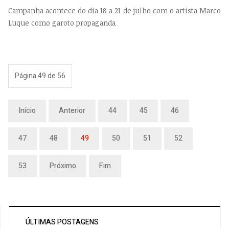
Campanha acontece do dia 18 a 21 de julho com o artista Marco
Luque como garoto propaganda
Página 49 de 56
Início
Anterior
44
45
46
47
48
49
50
51
52
53
Próximo
Fim
ÚLTIMAS POSTAGENS