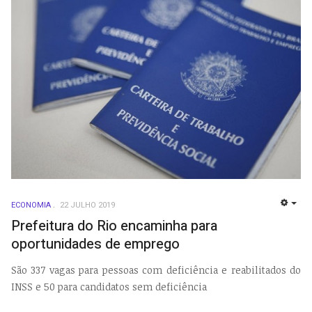
ECONOMIA
22 JULHO 2019
EMP
Prefeitura do Rio encaminha para
oportunidades de emprego
São 337 vagas para pessoas com deficiência e reabilitados do
INSS e 50 para candidatos sem deficiência