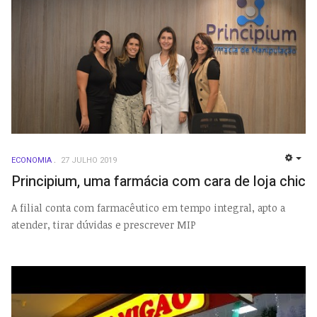
ECONOMIA
27 JULHO 2019
EMP
Principium, uma farmácia com cara de loja chic
A filial conta com farmacêutico em tempo integral, apto a
atender, tirar dúvidas e prescrever MIP