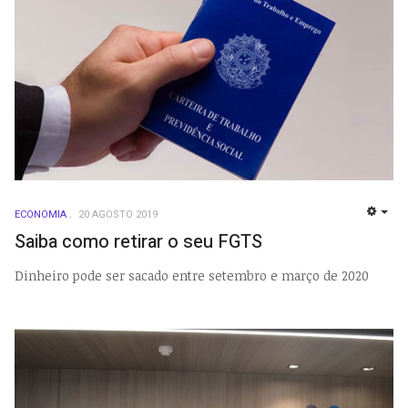
ECONOMIA
20 AGOSTO 2019
EMP
Saiba como retirar o seu FGTS
Dinheiro pode ser sacado entre setembro e março de 2020