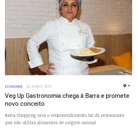
ECONOMIA
26 JUNHO 2019
EMP
Veg Up Gastronomia chega à Barra e promete
novo conceito
Barra Shopping será o empreendimento lar do restaurante
que não utiliza alimentos de origem animal