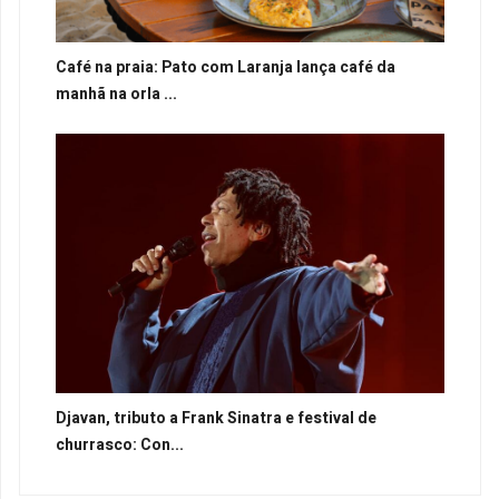
Café na praia: Pato com Laranja lança café da
manhã na orla ...
Djavan, tributo a Frank Sinatra e festival de
churrasco: Con...