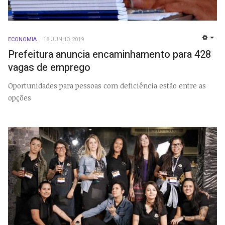
ECONOMIA
18 JUNHO 2019
EMP
Prefeitura anuncia encaminhamento para 428
vagas de emprego
Oportunidades para pessoas com deficiência estão entre as
opções