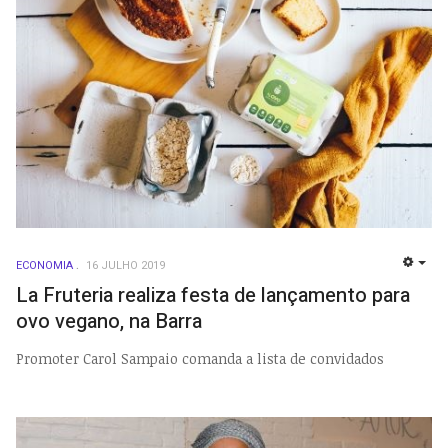
ECONOMIA
16 JULHO 2019
EMP
La Fruteria realiza festa de lançamento para
ovo vegano, na Barra
Promoter Carol Sampaio comanda a lista de convidados