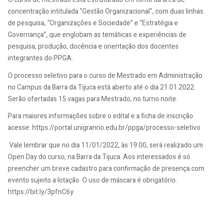
concentração intitulada "Gestão Organizacional", com duas linhas
de pesquisa, “Organizações e Sociedade” e “Estratégia e
Governança”, que englobam as temáticas e experiências de
pesquisa, produção, docência e orientação dos docentes
integrantes do PPGA.
O processo seletivo para o curso de Mestrado em Administração
no Campus da Barra da Tijuca está aberto até o dia 21.01.2022.
Serão ofertadas 15 vagas para Mestrado, no turno noite.
Para maiores informações sobre o edital e a ficha de inscrição
acesse: https://portal.unigranrio.edu.br/ppga/processo-seletivo
Vale lembrar que no dia 11/01/2022, às 19:00, será realizado um
Open Day do curso, na Barra da Tijuca. Aos interessados é só
preencher um breve cadastro para confirmação de presença.com
evento sujeito a lotação. O uso de máscara é obrigatório.
https://bit.ly/3pfnC6y