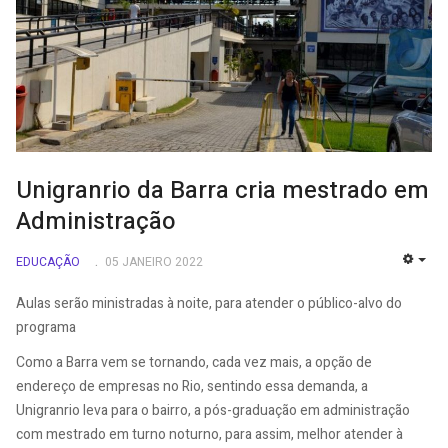
Unigranrio da Barra cria mestrado em
Administração
EDUCAÇÃO
05 JANEIRO 2022
EMP
Aulas serão ministradas à noite, para atender o público-alvo do
programa
Como a Barra vem se tornando, cada vez mais, a opção de
endereço de empresas no Rio, sentindo essa demanda, a
Unigranrio leva para o bairro, a pós-graduação em administração
com mestrado em turno noturno, para assim, melhor atender à