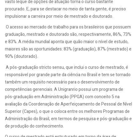
vasto leque de opções de atuação torna o curso bastante
procurado. E, para se destacar no meio de tanta gente, é preciso
impulsionar a carreira por meio de mestrado e doutorado.
O acesso ao mercado de trabalho para os brasileiros que possuem
graduação, mestrado e doutorado são, respectivamente, 86%, 73%
e 83%. A média mundial aponta que quão maior o nível de estudo,
maiores são as oportunidades: 83% (graduação), 87% (mestrado) e
90% (doutorado).
A pós-graduação stricto sensu, que inclui o curso de mestrado, é
responsável por grande parte da ciência no Brasil e tem se tornado
também um requisito necessário para o desenvolvimento de
competências gerenciais. A Unigranrio possui um programa de
pós-graduação em Administração (PPGA) com conceito 5 na
avaliação da Coordenação de Aperfeiçoamento de Pessoal de Nível
Superior (Capes), o que o coloca entre os melhores Programas de
Administração do Brasil, em termos de pesquisa e pós-graduação e
de produção do conhecimento.
O curso de mestrado está estruturado em torno da área de