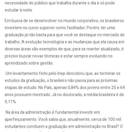
necessidade do público que trabalha durante o dia e só pode
estudar à noite.
Em busca de se desenvolver no mundo corporativo, os brasileiros
investem no curso superior como facilitador. Porém, ter uma
graduação já não basta para que você se destaque no mercado de
trabalho. A evolução tecnológica e as mudanças que ela causa em
diversas áreas são exemplos de que, para se manter atualizado, é
preciso buscar novas técnicas e estar sempre evoluindo no
aprendizado sobre gestão.
Um levantamento feito pelo Inep descobriu que, ao terminar os
estudos da graduação, o brasileiro não passa para as próximas
etapas de estudo. No País, apenas 0,84% dos jovens entre 25 e 64
anos possuem mestrado. Já no doutorado, a média brasileira é de
0,11%.
Na área da administração é fundamental investir em
aperfeiçoamento. Você sabia que, anualmente, cerca de 100 mil
estudantes concluem a graduação em administração no Brasil? O