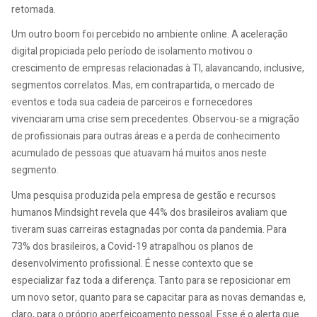
retomada.
Um outro boom foi percebido no ambiente online. A aceleração
digital propiciada pelo período de isolamento motivou o
crescimento de empresas relacionadas à TI, alavancando, inclusive,
segmentos correlatos. Mas, em contrapartida, o mercado de
eventos e toda sua cadeia de parceiros e fornecedores
vivenciaram uma crise sem precedentes. Observou-se a migração
de profissionais para outras áreas e a perda de conhecimento
acumulado de pessoas que atuavam há muitos anos neste
segmento.
Uma pesquisa produzida pela empresa de gestão e recursos
humanos Mindsight revela que 44% dos brasileiros avaliam que
tiveram suas carreiras estagnadas por conta da pandemia. Para
73% dos brasileiros, a Covid-19 atrapalhou os planos de
desenvolvimento profissional. É nesse contexto que se
especializar faz toda a diferença. Tanto para se reposicionar em
um novo setor, quanto para se capacitar para as novas demandas e,
claro, para o próprio aperfeiçoamento pessoal. Esse é o alerta que