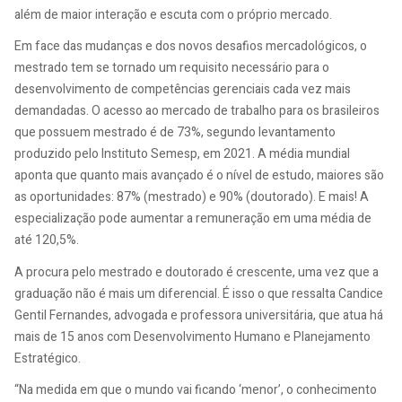
além de maior interação e escuta com o próprio mercado.
Em face das mudanças e dos novos desafios mercadológicos, o
mestrado tem se tornado um requisito necessário para o
desenvolvimento de competências gerenciais cada vez mais
demandadas. O acesso ao mercado de trabalho para os brasileiros
que possuem mestrado é de 73%, segundo levantamento
produzido pelo Instituto Semesp, em 2021. A média mundial
aponta que quanto mais avançado é o nível de estudo, maiores são
as oportunidades: 87% (mestrado) e 90% (doutorado). E mais! A
especialização pode aumentar a remuneração em uma média de
até 120,5%.
A procura pelo mestrado e doutorado é crescente, uma vez que a
graduação não é mais um diferencial. É isso o que ressalta Candice
Gentil Fernandes, advogada e professora universitária, que atua há
mais de 15 anos com Desenvolvimento Humano e Planejamento
Estratégico.
“Na medida em que o mundo vai ficando ‘menor’, o conhecimento