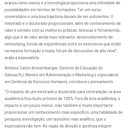
avança como nunca, e a tecnologia proporciona uma infinidade de
possibilidades em termos de formações. Ter um curso
universitário e uma boa trajetória deixam de ser suficientes. O
mestrado e o doutorado proporcionam, além de conhecimento de
valor e contato com as melhores práticas, técnicas e ferramentas,
algo que é de valor ainda mais relevante: desenvolvimento de
networking, trocas de experiências entre os executivos que estão
na mesma formação e muito fórum de discussões de alto nível”,
avalia a especialista.
Antônio Carlos Kronemberger, Gerente de Educação do
Sebrae/RJ, Mestre em Administração e Marketing e especialista
em Gerência de Recursos Humanos, corrobora o pensamento.
“O impacto de um mestrado e doutorado para contratação na área
acadêmica fica muito próximo de 100%. Fora da área acadêmica, o
impacto é um pouco menor, mas também é muito importante
proporcionar um conhecimento mais específico, uma habilidade de
pesquisa, investigação, um raciocínio mais analítico, que o
especialista não tem. As vagas de direção e gerência exigem