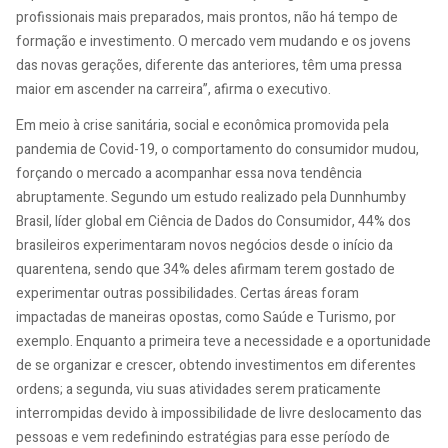
profissionais mais preparados, mais prontos, não há tempo de
formação e investimento. O mercado vem mudando e os jovens
das novas gerações, diferente das anteriores, têm uma pressa
maior em ascender na carreira”, afirma o executivo.
Em meio à crise sanitária, social e econômica promovida pela
pandemia de Covid-19, o comportamento do consumidor mudou,
forçando o mercado a acompanhar essa nova tendência
abruptamente. Segundo um estudo realizado pela Dunnhumby
Brasil, líder global em Ciência de Dados do Consumidor, 44% dos
brasileiros experimentaram novos negócios desde o início da
quarentena, sendo que 34% deles afirmam terem gostado de
experimentar outras possibilidades. Certas áreas foram
impactadas de maneiras opostas, como Saúde e Turismo, por
exemplo. Enquanto a primeira teve a necessidade e a oportunidade
de se organizar e crescer, obtendo investimentos em diferentes
ordens; a segunda, viu suas atividades serem praticamente
interrompidas devido à impossibilidade de livre deslocamento das
pessoas e vem redefinindo estratégias para esse período de