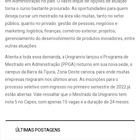
em Administração no país. O vasto leque de opções de atuação
torna o curso bastante procurado. As oportunidades para quem
deseja cursar um mestrado na área são muitas, tanto no setor
público, quanto no privado: gestão de pessoas, negócios e
marketing; logística; finanças; comércio exterior; projetos;
gerenciamento do desenvolvimento de produtos inovadores, entre
outras atuações.
Atenta a toda essa demanda, a Unigranrio lançou o Programa de
Mestrado em Administração (PPGA) noturno em sua nova sede, o
campus da Barra da Tijuca, Zona Oeste carioca, para onde muitas
empresas migraram nos últimos anos. As inscrições para o
processo seletivo com ingresso no primeiro semestre de 2022 já
estão abertas. Vale ressaltar que o Mestrado da Unigranrio tem
nota 5 no Capes, com apenas 15 vagas e a duração de 24 meses.
ÚLTIMAS POSTAGENS