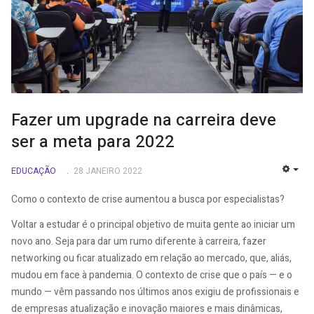
Fazer um upgrade na carreira deve
ser a meta para 2022
EDUCAÇÃO
28 JANEIRO 2022
EMP
Como o contexto de crise aumentou a busca por especialistas?
Voltar a estudar é o principal objetivo de muita gente ao iniciar um
novo ano. Seja para dar um rumo diferente à carreira, fazer
networking ou ficar atualizado em relação ao mercado, que, aliás,
mudou em face à pandemia. O contexto de crise que o país — e o
mundo — vêm passando nos últimos anos exigiu de profissionais e
de empresas atualização e inovação maiores e mais dinâmicas,