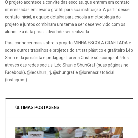
O projeto acontece a convite das escolas, que entram em contato
interessadas em levar o graffiti para sua instituição. A partir desse
contato inicial, a equipe detalha para escola a metodologia do
projeto e juntos combinam um tema a ser desenvolvido com os
alunos e a data para a atividade ser realizada.
Para conhecer mais sobre o projeto MINHA ESCOLA GRAFITADA e
sobre outros trabalhos e projetos do artista plástico e grafiteiro Léo
Shun e da jornalista e pedagoga Lorena Crist é só acompanhá-los
através das redes sociais, Léo Shun e ShunGraf (suas páginas no
Facebook), @leoshun_rj, @shungraf e @lorenacristoficial
(Instagram).
ÚLTIMAS POSTAGENS