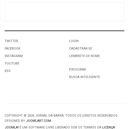
TWITTER
LOGIN
FACEBOOK
CADASTRAR-SE
INSTAGRAM
LEMBRETE DE NOME
YOUTUBE
PROCURAR
RSS
BUSCA INTELIGENTE
COPYRIGHT © 2026 JORNAL DA BARRA. TODOS OS DIREITOS RESERVADOS.
DESIGNED BY
JOOMLART.COM
.
JOOMLA!
É UM SOFTWARE LIVRE LIBERADO SOB OS TERMOS DA
LICENÇA