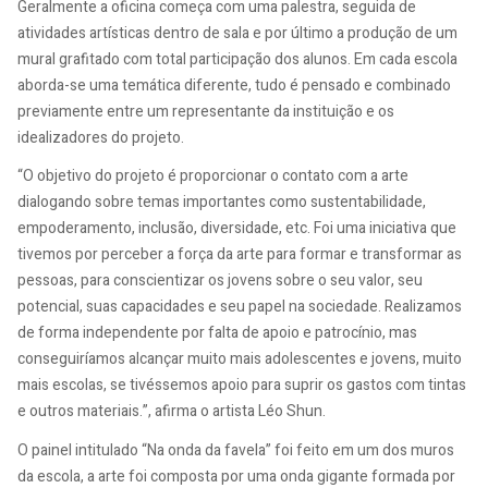
Geralmente a oficina começa com uma palestra, seguida de
atividades artísticas dentro de sala e por último a produção de um
mural grafitado com total participação dos alunos. Em cada escola
aborda-se uma temática diferente, tudo é pensado e combinado
previamente entre um representante da instituição e os
idealizadores do projeto.
“
O objetivo do projeto é proporcionar o contato com a arte
dialogando sobre temas importantes como sustentabilidade,
empoderamento, inclusão, diversidade, etc. Foi uma iniciativa que
tivemos por perceber a força da arte para formar e transformar as
pessoas, para conscientizar os jovens sobre o seu valor, seu
potencial, suas capacidades e seu papel na sociedade. Realizamos
de forma independente por falta de apoio e patrocínio, mas
conseguiríamos alcançar muito mais adolescentes e jovens, muito
mais escolas, se tivéssemos apoio para suprir os gastos com tintas
e outros materiais.”, afirma
o artista Léo Shun.
O painel intitulado “Na onda da favela” foi feito em um dos muros
da escola, a arte foi composta por uma onda gigante formada por