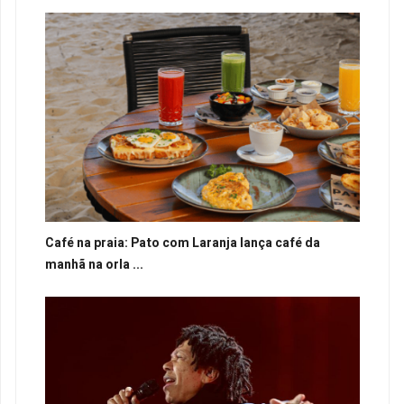
Café na praia: Pato com Laranja lança café da
manhã na orla ...