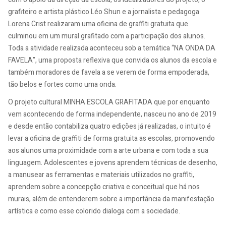
grafiteiro e artista plástico Léo Shun e a jornalista e pedagoga
Lorena Crist realizaram uma oficina de graffiti gratuita que
culminou em um mural grafitado com a participação dos alunos.
Toda a atividade realizada aconteceu sob a temática “NA ONDA DA
FAVELA”, uma proposta reflexiva que convida os alunos da escola e
também moradores de favela a se verem de forma empoderada,
tão belos e fortes como uma onda.
O projeto cultural MINHA ESCOLA GRAFITADA que por enquanto
vem acontecendo de forma independente, nasceu no ano de 2019
e desde então contabiliza quatro edições já realizadas, o intuito é
levar a oficina de graffiti de forma gratuita as escolas, promovendo
aos alunos uma proximidade com a arte urbana e com toda a sua
linguagem. Adolescentes e jovens aprendem técnicas de desenho,
a manusear as ferramentas e materiais utilizados no graffiti,
aprendem sobre a concepção criativa e conceitual que há nos
murais, além de entenderem sobre a importância da manifestação
artística e como esse colorido dialoga com a sociedade.