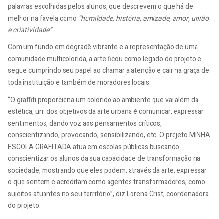
palavras escolhidas pelos alunos, que descrevem o que há de
melhor na favela como
“humildade, história, amizade, amor, união
e criatividade”
.
Com um fundo em degradê vibrante e a representação de uma
comunidade multicolorida, a arte ficou como legado do projeto e
segue cumprindo seu papel ao chamar a atenção e cair na graça de
toda instituição e também de moradores locais.
“O graffiti proporciona um colorido ao ambiente que vai além da
estética, um dos objetivos da arte urbana é comunicar, expressar
sentimentos, dando voz aos pensamentos críticos,
conscientizando, provocando, sensibilizando, etc. O projeto MINHA
ESCOLA GRAFITADA atua em escolas públicas buscando
conscientizar os alunos da sua capacidade de transformação na
sociedade, mostrando que eles podem, através da arte, expressar
o que sentem e acreditam como agentes transformadores, como
sujeitos atuantes no seu território”
, diz Lorena Crist, coordenadora
do projeto.