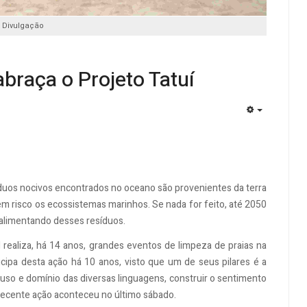
: Divulgação
abraça o Projeto Tatuí
EMPTY
uos nocivos encontrados no oceano são provenientes da terra
em risco os ecossistemas marinhos. Se nada for feito, até 2050
 alimentando desses resíduos.
realiza, há 14 anos, grandes eventos de limpeza de praias na
ticipa desta ação há 10 anos, visto que um de seus pilares é a
uso e domínio das diversas linguagens, construir o sentimento
recente ação aconteceu no último sábado.