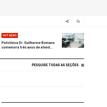
HOT NEWS
Policlínica Dr. Guilherme Romano
comemora três anos de atend...
PESQUISE TODAS AS SEÇÕES