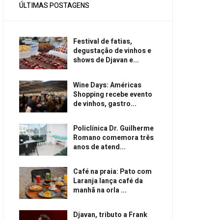
ÚLTIMAS POSTAGENS
Festival de fatias,
degustação de vinhos e
shows de Djavan e...
Wine Days: Américas
Shopping recebe evento
de vinhos, gastro...
Policlínica Dr. Guilherme
Romano comemora três
anos de atend...
Café na praia: Pato com
Laranja lança café da
manhã na orla ...
Djavan, tributo a Frank