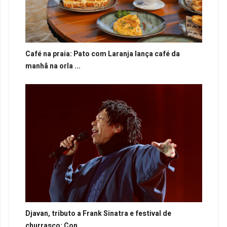
Café na praia: Pato com Laranja lança café da
manhã na orla ...
Djavan, tributo a Frank Sinatra e festival de
churrasco: Con...