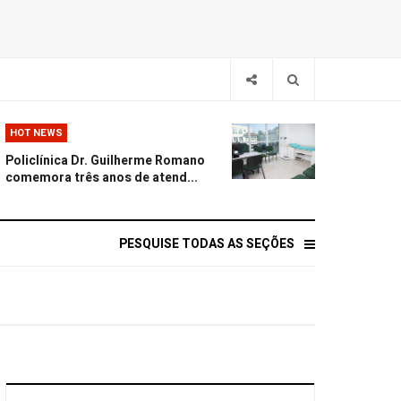
HOT NEWS
Policlínica Dr. Guilherme Romano
comemora três anos de atend...
PESQUISE TODAS AS SEÇÕES