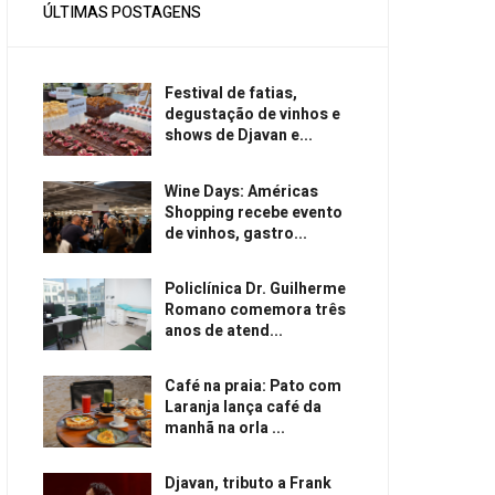
ÚLTIMAS POSTAGENS
Festival de fatias,
degustação de vinhos e
shows de Djavan e...
Wine Days: Américas
Shopping recebe evento
de vinhos, gastro...
Policlínica Dr. Guilherme
Romano comemora três
anos de atend...
Café na praia: Pato com
Laranja lança café da
manhã na orla ...
Djavan, tributo a Frank