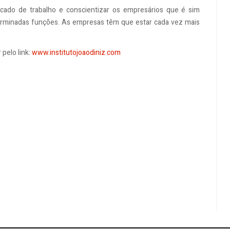
ercado de trabalho e conscientizar os empresários que é sim
terminadas funções. As empresas têm que estar cada vez mais
 pelo link:
www.institutojoaodiniz.com