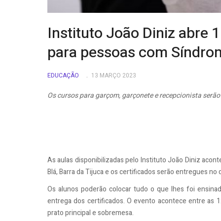
Instituto João Diniz abre 
para pessoas com Síndro
EDUCAÇÃO
13 MARÇO 2023
Os cursos para garçom, garçonete e recepcionista serão 
As aulas disponibilizadas pelo Instituto João Diniz acon
Blá, Barra da Tijuca e os certificados serão entregues no
Os alunos poderão colocar tudo o que lhes foi ensina
entrega dos certificados. O evento acontece entre as 
prato principal e sobremesa.