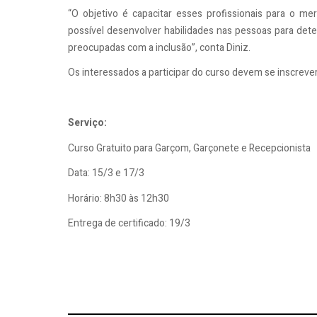
“O objetivo é capacitar esses profissionais para o m
possível desenvolver habilidades nas pessoas para de
preocupadas com a inclusão”, conta Diniz.
Os interessados a participar do curso devem se inscrever
Serviço:
Curso Gratuito para Garçom, Garçonete e Recepcionista
Data: 15/3 e 17/3
Horário: 8h30 às 12h30
Entrega de certificado: 19/3