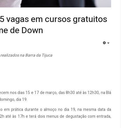
15 vagas em cursos gratuitos
me de Down
EMPTY
realizados na Barra da Tijuca
tecem nos dias 15 e 17 de março, das 8h30 até às 12h30, na Blá
 domingo, dia 19.
do em prática durante o almoço no dia 19, na mesma data da
12h até às 17h e terá dois menus de degustação com entrada,