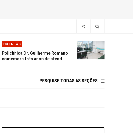
HOT NEWS
Policlínica Dr. Guilherme Romano
comemora três anos de atend...
PESQUISE TODAS AS SEÇÕES