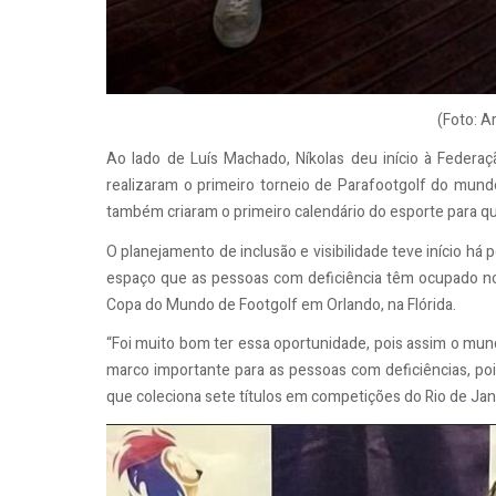
(Foto: A
Ao lado de Luís Machado, Níkolas deu início à Federa
realizaram o primeiro torneio de Parafootgolf do mundo
também criaram o primeiro calendário do esporte para 
O planejamento de inclusão e visibilidade teve início h
espaço que as pessoas com deficiência têm ocupado no
Copa do Mundo de Footgolf em Orlando, na Flórida.
“Foi muito bom ter essa oportunidade, pois assim o mund
marco importante para as pessoas com deficiências, poi
que coleciona sete títulos em competições do Rio de Jan