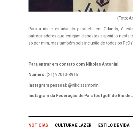
(Foto: A
Para a ida e estadia do paratleta em Orlando, é est
patrocinadores que estejam dispostos a apoiá-lo nesta tra
só por mim, mas também pela inclusão de todos os PcDs
Para entrar em contato com Níkolas Antonini:
Número:
(21) 92013-8915
Instagram pessoal: @
nikolasantonini
Instagram da Federação de Parafootgolf do Rio de 
NOTÍCIAS
CULTURA E LAZER
ESTILO DE VIDA