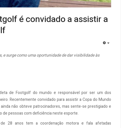
golf é convidado a assistir a
lf
EMPTY
 e surge como uma oportunidade de dar visibilidade às
ratleta de Footgolf do mundo e responsável por ser um dos
neiro. Recentemente convidado para assistir a Copa do Mundo
a ainda não obteve patrocinadores, mas sente-se prestigiado e
são de pessoas com deficiência neste esporte.
em de 28 anos tem a coordenação motora e fala afetadas