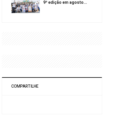
9ª edição em agosto...
COMPARTILHE