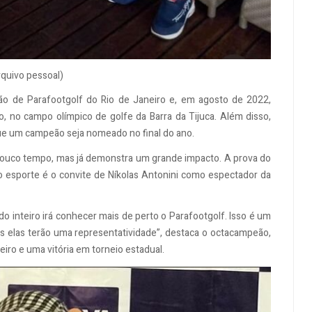
rquivo pessoal)
ção de Parafootgolf do Rio de Janeiro e, em agosto de 2022,
, no campo olímpico de golfe da Barra da Tijuca. Além disso,
que um campeão seja nomeado no final do ano.
á pouco tempo, mas já demonstra um grande impacto. A prova do
 esporte é o convite de Níkolas Antonini como espectador da
o inteiro irá conhecer mais de perto o Parafootgolf. Isso é um
s elas terão uma representatividade”, destaca o octacampeão,
eiro e uma vitória em torneio estadual.