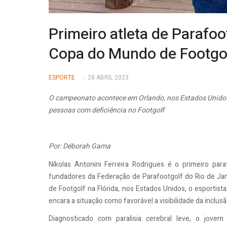
Primeiro atleta de Parafoot
Copa do Mundo de Footgo
ESPORTE
28 ABRIL 2023
O campeonato acontece em Orlando, nos Estados Unidos,
pessoas com deficiência no Footgolf
Por: Déborah Gama
Níkolas Antonini Ferreira Rodrigues é o primeiro pa
fundadores da Federação de Parafootgolf do Rio de Ja
de Footgolf na Flórida, nos Estados Unidos, o esportist
encara a situação como favorável a visibilidade da inclu
Diagnosticado com paralisia cerebral leve, o jov