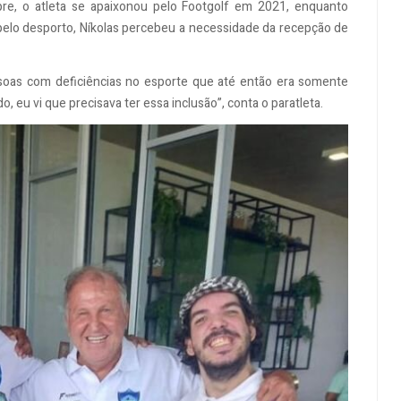
e, o atleta se apaixonou pelo Footgolf em 2021, enquanto
 pelo desporto, Níkolas percebeu a necessidade da recepção de
soas com deficiências no esporte que até então era somente
, eu vi que precisava ter essa inclusão”, conta o paratleta.