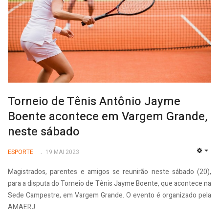
Torneio de Tênis Antônio Jayme
Boente acontece em Vargem Grande,
neste sábado
ESPORTE
19 MAI 2023
EMP
Magistrados, parentes e amigos se reunirão neste sábado (20),
para a disputa do Torneio de Tênis Jayme Boente, que acontece na
Sede Campestre, em Vargem Grande. O evento é organizado pela
AMAERJ.