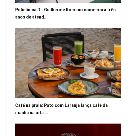
Policlínica Dr. Guilherme Romano comemora três
anos de atend...
Café na praia: Pato com Laranja lança café da
manhã na orla ...