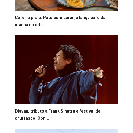
Café na praia: Pato com Laranja lança café da
manhã na orla ...
Djavan, tributo a Frank Sinatra e festival de
churrasco: Con...