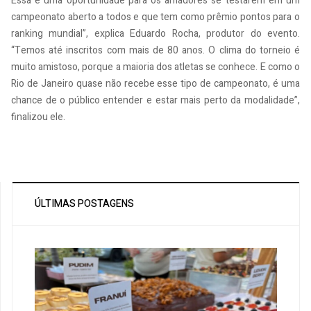
Essa é uma oportunidade para os amadores se testarem em um
campeonato aberto a todos e que tem como prêmio pontos para o
ranking mundial”, explica Eduardo Rocha, produtor do evento.
“Temos até inscritos com mais de 80 anos. O clima do torneio é
muito amistoso, porque a maioria dos atletas se conhece. E como o
Rio de Janeiro quase não recebe esse tipo de campeonato, é uma
chance de o público entender e estar mais perto da modalidade”,
finalizou ele.
ÚLTIMAS POSTAGENS