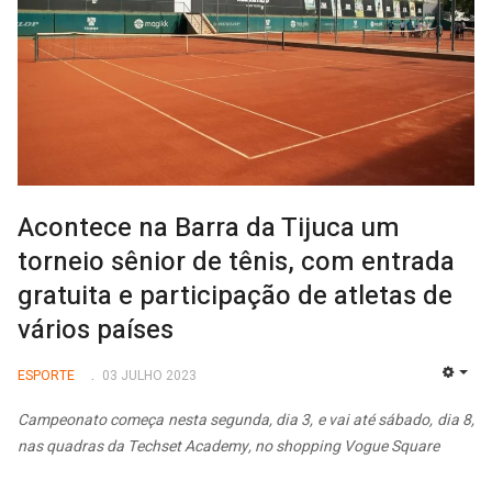
Acontece na Barra da Tijuca um
torneio sênior de tênis, com entrada
gratuita e participação de atletas de
vários países
ESPORTE
03 JULHO 2023
EMP
Campeonato começa nesta segunda, dia 3, e vai até sábado, dia 8,
nas quadras da Techset Academy, no shopping Vogue Square