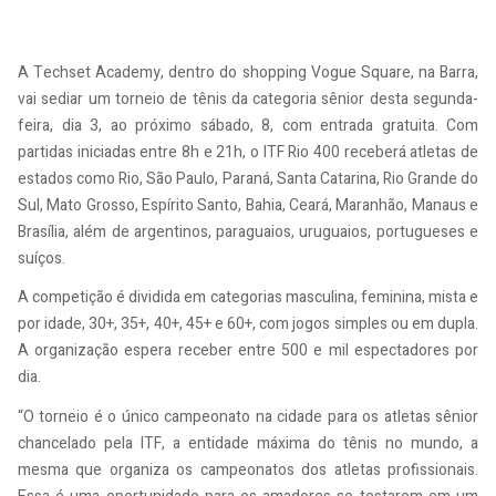
A Techset Academy, dentro do shopping Vogue Square, na Barra,
vai sediar um torneio de tênis da categoria sênior desta segunda-
feira, dia 3, ao próximo sábado, 8, com entrada gratuita. Com
partidas iniciadas entre 8h e 21h, o ITF Rio 400 receberá atletas de
estados como Rio, São Paulo, Paraná, Santa Catarina, Rio Grande do
Sul, Mato Grosso, Espírito Santo, Bahia, Ceará, Maranhão, Manaus e
Brasília, além de argentinos, paraguaios, uruguaios, portugueses e
suíços.
A competição é dividida em categorias masculina, feminina, mista e
por idade, 30+, 35+, 40+, 45+ e 60+, com jogos simples ou em dupla.
A organização espera receber entre 500 e mil espectadores por
dia.
“O torneio é o único campeonato na cidade para os atletas sênior
chancelado pela ITF, a entidade máxima do tênis no mundo, a
mesma que organiza os campeonatos dos atletas profissionais.