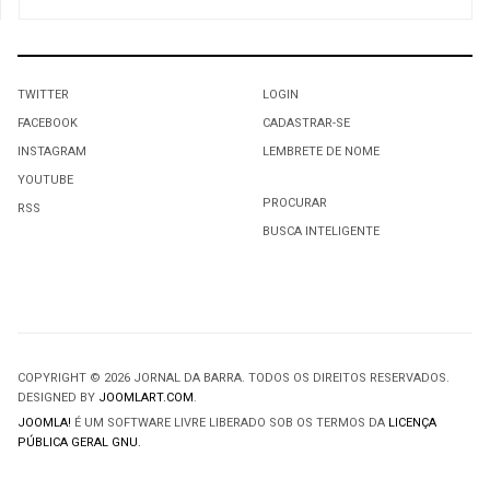
TWITTER
LOGIN
FACEBOOK
CADASTRAR-SE
INSTAGRAM
LEMBRETE DE NOME
YOUTUBE
PROCURAR
RSS
BUSCA INTELIGENTE
COPYRIGHT © 2026 JORNAL DA BARRA. TODOS OS DIREITOS RESERVADOS.
DESIGNED BY
JOOMLART.COM
.
JOOMLA!
É UM SOFTWARE LIVRE LIBERADO SOB OS TERMOS DA
LICENÇA
PÚBLICA GERAL GNU.