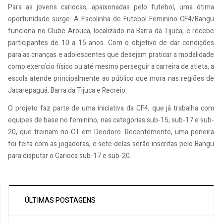
Para as jovens cariocas, apaixonadas pelo futebol, uma ótima
oportunidade surge. A Escolinha de Futebol Feminino CF4/Bangu
funciona no Clube Arouca, localizado na Barra da Tijuca, e recebe
participantes de 10 a 15 anos. Com o objetivo de dar condições
para as crianças e adolescentes que desejam praticar a modalidade
como exercício físico ou até mesmo perseguir a carreira de atleta, a
escola atende principalmente ao público que mora nas regiões de
Jacarepaguá, Barra da Tijuca e Recreio.
O projeto faz parte de uma iniciativa da CF4, que já trabalha com
equipes de base no feminino, nas categorias sub-15, sub-17 e sub-
20, que treinam no CT em Deodoro. Recentemente, uma peneira
foi feita com as jogadoras, e sete delas serão inscritas pelo Bangu
para disputar o Carioca sub-17 e sub-20.
ÚLTIMAS POSTAGENS