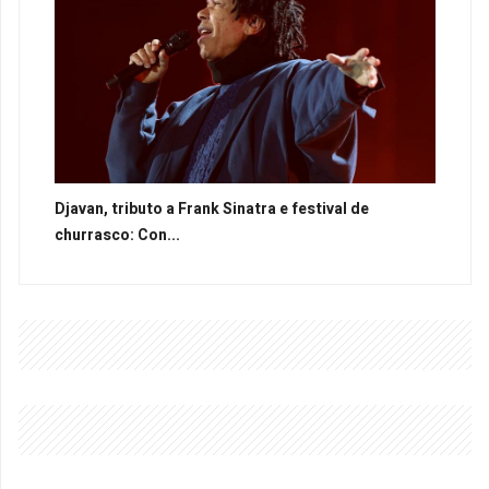
Djavan, tributo a Frank Sinatra e festival de
churrasco: Con...