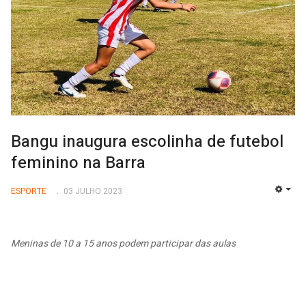
Bangu inaugura escolinha de futebol
feminino na Barra
ESPORTE
03 JULHO 2023
EMP
Meninas de 10 a 15 anos podem participar das aulas