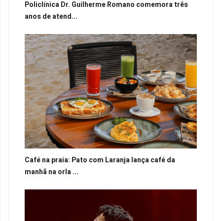
Policlínica Dr. Guilherme Romano comemora três
anos de atend...
Café na praia: Pato com Laranja lança café da
manhã na orla ...