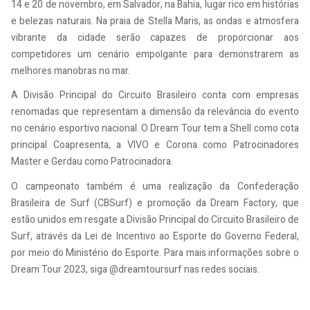
14 e 20 de novembro, em Salvador, na Bahia, lugar rico em histórias
e belezas naturais. Na praia de Stella Maris, as ondas e atmosfera
vibrante da cidade serão capazes de proporcionar aos
competidores um cenário empolgante para demonstrarem as
melhores manobras no mar.
A Divisão Principal do Circuito Brasileiro conta com empresas
renomadas que representam a dimensão da relevância do evento
no cenário esportivo nacional. O Dream Tour tem a Shell como cota
principal Coapresenta, a VIVO e Corona como Patrocinadores
Master e Gerdau como Patrocinadora.
O campeonato também é uma realização da Confederação
Brasileira de Surf (CBSurf) e promoção da Dream Factory, que
estão unidos em resgate a Divisão Principal do Circuito Brasileiro de
Surf, através da Lei de Incentivo ao Esporte do Governo Federal,
por meio do Ministério do Esporte. Para mais informações sobre o
Dream Tour 2023, siga @dreamtoursurf nas redes sociais.