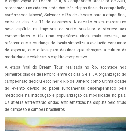
A organização do Dream Tour, o Campeonato Brasileiro de Surf,
reorganizou as cidades-sede das três etapas finais da competição,
confirmando Maceió, Salvador e Rio de Janeiro para a etapa final,
entre os dias 5 e 11 de dezembro. A decisão busca marcar um
novo capítulo na trajetória do surfe brasileiro e oferece aos
competidores e fãs uma experiência ainda mais especial, ao
reforçar que a mudança de locais simboliza a evolução constante
do esporte, que o leva para destinos que abraçam a cultura da
modalidade e celebram o espírito competitivo.
A etapa final do Dream Tour, realizada no Rio, acontece nos
primeiros dias de dezembro, entre os dias 5 e 11. A organização do
campeonato decidiu escolher o Rio de Janeiro como última cidade
do evento devido ao papel fundamental desempenhado pela
metrópole na introdução e popularização da modalidade no país.
Os atletas enfrentarão ondas emblemáticas na disputa pelo título
de campeão e campeã brasileiros.