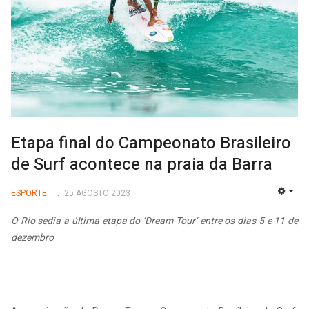
Etapa final do Campeonato Brasileiro
de Surf acontece na praia da Barra
ESPORTE
25 AGOSTO 2023
EMP
O Rio sedia a última etapa do ‘Dream Tour’ entre os dias 5 e 11 de
dezembro