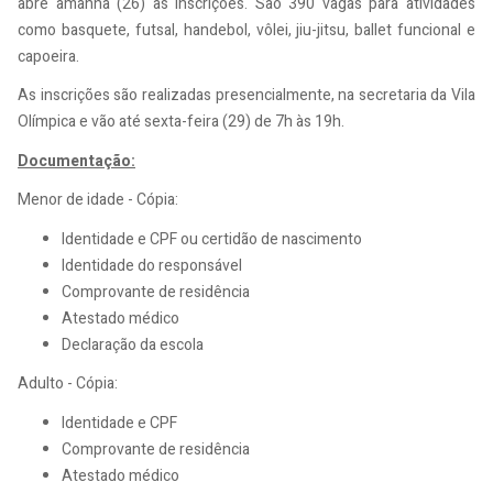
abre amanhã (26) as inscrições. São 390 vagas para atividades
como basquete, futsal, handebol, vôlei, jiu-jitsu, ballet funcional e
capoeira.
As inscrições são realizadas presencialmente, na secretaria da Vila
Olímpica e vão até sexta-feira (29) de 7h às 19h.
Documentação:
Menor de idade - Cópia:
Identidade e CPF ou certidão de nascimento
Identidade do responsável
Comprovante de residência
Atestado médico
Declaração da escola
Adulto - Cópia:
Identidade e CPF
Comprovante de residência
Atestado médico