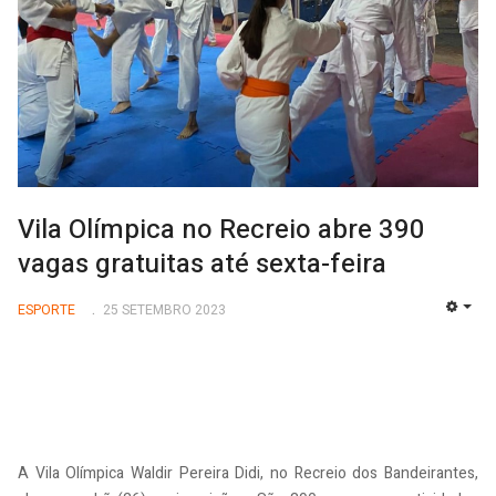
Vila Olímpica no Recreio abre 390
vagas gratuitas até sexta-feira
ESPORTE
25 SETEMBRO 2023
EMP
A Vila Olímpica Waldir Pereira Didi, no Recreio dos Bandeirantes,