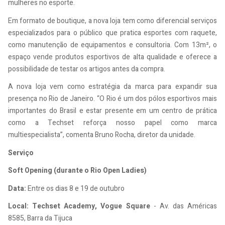
mulheres no esporte.
Em formato de boutique, a nova loja tem como diferencial
serviços
especializados para o público que pratica esportes com raquete,
como manutenção de equipamentos e consultoria. Com 13m², o
espaço vende produtos esportivos de alta qualidade e oferece a
possibilidade de testar os artigos antes da compra.
A nova loja vem como estratégia da marca para expandir sua
presença no Rio de Janeiro. “
O Rio é um dos pólos esportivos mais
importantes do Brasil e estar presente em um centro de prática
como a Techset reforça nosso papel como marca
multiespecialista”, comenta Bruno Rocha, diretor da unidade.
Serviço
Soft Opening (durante o Rio Open Ladies)
Data:
Entre os dias 8 e 19 de outubro
Local: Techset Academy,
Vogue Square
- Av. das Américas
8585, Barra da Tijuca