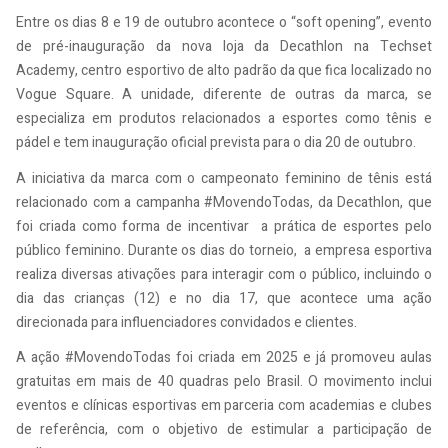
Entre os dias 8 e 19 de outubro acontece o “soft opening”, evento
de pré-inauguração da nova loja da Decathlon na Techset
Academy, centro esportivo de alto padrão da que fica localizado no
Vogue Square. A unidade, diferente de outras da marca, se
especializa em produtos relacionados a esportes como tênis e
pádel e tem inauguração oficial prevista para o dia 20 de outubro.
A iniciativa da marca com o campeonato feminino de tênis está
relacionado com a campanha #MovendoTodas, da Decathlon, que
foi criada como forma de incentivar a prática de esportes pelo
público feminino. Durante os dias do torneio, a empresa esportiva
realiza diversas ativações para interagir com o público, incluindo o
dia das crianças (12) e no dia 17, que acontece uma ação
direcionada para influenciadores convidados e clientes.
A ação #MovendoTodas foi criada em 2025 e já promoveu aulas
gratuitas em mais de 40 quadras pelo Brasil. O movimento inclui
eventos e clínicas esportivas em parceria com academias e clubes
de referência, com o objetivo de estimular a participação de