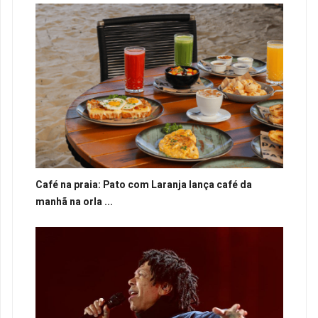
Café na praia: Pato com Laranja lança café da
manhã na orla ...