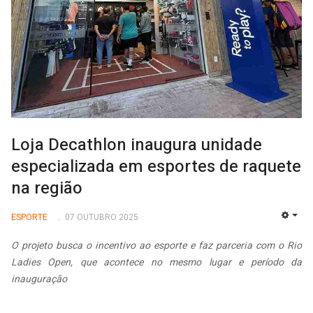
Loja Decathlon inaugura unidade
especializada em esportes de raquete
na região
ESPORTE
07 OUTUBRO 2025
EMP
O projeto busca o incentivo ao esporte e faz parceria com o Rio
Ladies Open, que acontece no mesmo lugar e período da
inauguração