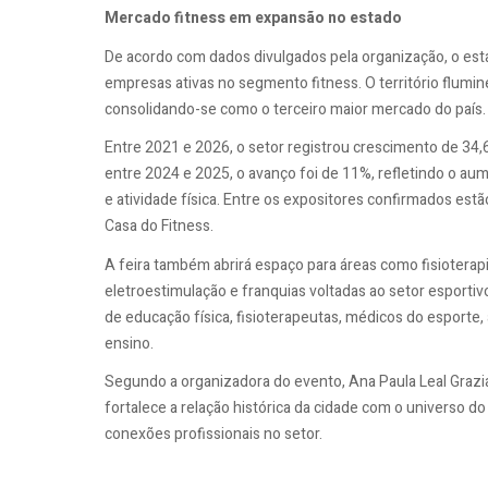
Mercado fitness em expansão no estado
De acordo com dados divulgados pela organização, o esta
empresas ativas no segmento fitness. O território flu
consolidando-se como o terceiro maior mercado do país.
Entre 2021 e 2026, o setor registrou crescimento de 34,6
entre 2024 e 2025, o avanço foi de 11%, refletindo o aum
e atividade física. Entre os expositores confirmados est
Casa do Fitness.
A feira também abrirá espaço para áreas como fisioterapia, 
eletroestimulação e franquias voltadas ao setor esportivo
de educação física, fisioterapeutas, médicos do esporte,
ensino.
Segundo a organizadora do evento, Ana Paula Leal Grazi
fortalece a relação histórica da cidade com o universo d
conexões profissionais no setor.