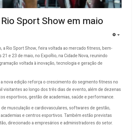
a Rio Sport Show em maio
EMPTY
, a Rio Sport Show, feira voltada ao mercado fitness, bem-
s 21 e 23 de maio, no ExpoRio, na Cidade Nova, reunindo
gramação voltada à inovação, tecnologia e geração de
, a nova edição reforça o crescimento do segmento fitness no
il visitantes ao longo dos três dias de evento, além de dezenas
tos esportivos, gestão de academias, saúde e performance.
de musculação e cardiovasculares, softwares de gestão,
e academias e centros esportivos. Também estão previstas
tão, direcionado a empresários e administradores do setor.