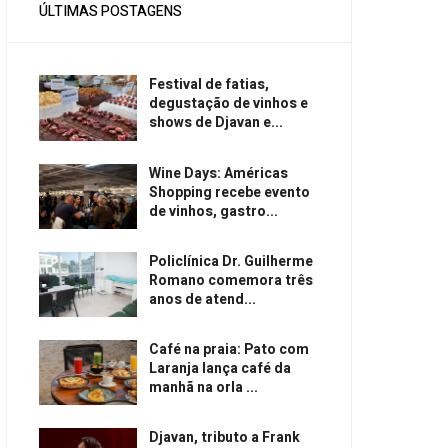
ÚLTIMAS POSTAGENS
Festival de fatias,
degustação de vinhos e
shows de Djavan e...
Wine Days: Américas
Shopping recebe evento
de vinhos, gastro...
Policlínica Dr. Guilherme
Romano comemora três
anos de atend...
Café na praia: Pato com
Laranja lança café da
manhã na orla ...
Djavan, tributo a Frank