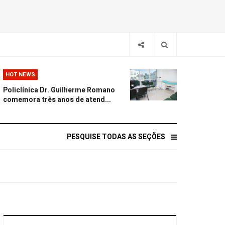
HOT NEWS
Policlínica Dr. Guilherme Romano
comemora três anos de atend...
PESQUISE TODAS AS SEÇÕES