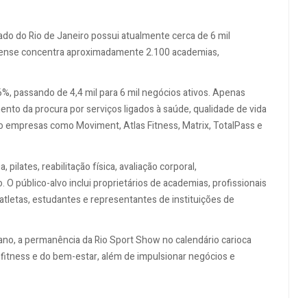
do do Rio de Janeiro possui atualmente cerca de 6 mil
minense concentra aproximadamente 2.100 academias,
%, passando de 4,4 mil para 6 mil negócios ativos. Apenas
ento da procura por serviços ligados à saúde, qualidade de vida
ão empresas como Moviment, Atlas Fitness, Matrix, TotalPass e
pilates, reabilitação física, avaliação corporal,
. O público-alvo inclui proprietários de academias, profissionais
 atletas, estudantes e representantes de instituições de
ano, a permanência da Rio Sport Show no calendário carioca
o fitness e do bem-estar, além de impulsionar negócios e