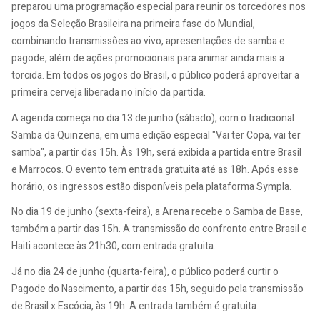
preparou uma programação especial para reunir os torcedores nos
jogos da Seleção Brasileira na primeira fase do Mundial,
combinando transmissões ao vivo, apresentações de samba e
pagode, além de ações promocionais para animar ainda mais a
torcida. Em todos os jogos do Brasil, o público poderá aproveitar a
primeira cerveja liberada no início da partida.
A agenda começa no dia 13 de junho (sábado), com o tradicional
Samba da Quinzena, em uma edição especial "Vai ter Copa, vai ter
samba", a partir das 15h. Às 19h, será exibida a partida entre Brasil
e Marrocos. O evento tem entrada gratuita até as 18h. Após esse
horário, os ingressos estão disponíveis pela plataforma Sympla.
No dia 19 de junho (sexta-feira), a Arena recebe o Samba de Base,
também a partir das 15h. A transmissão do confronto entre Brasil e
Haiti acontece às 21h30, com entrada gratuita.
Já no dia 24 de junho (quarta-feira), o público poderá curtir o
Pagode do Nascimento, a partir das 15h, seguido pela transmissão
de Brasil x Escócia, às 19h. A entrada também é gratuita.