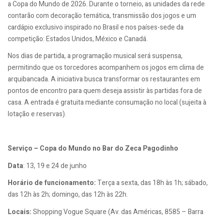
a Copa do Mundo de 2026. Durante o torneio, as unidades da rede
contarão com decoração temática, transmissão dos jogos e um
cardápio exclusivo inspirado no Brasil e nos países-sede da
competição: Estados Unidos, México e Canadá.
Nos dias de partida, a programação musical será suspensa,
permitindo que os torcedores acompanhem os jogos em clima de
arquibancada. A iniciativa busca transformar os restaurantes em
pontos de encontro para quem deseja assistir às partidas fora de
casa. A entrada é gratuita mediante consumação no local (sujeita à
lotação e reservas).
Serviço – Copa do Mundo no Bar do Zeca Pagodinho
Data
: 13, 19 e 24 de junho
Horário de funcionamento:
Terça a sexta, das 18h às 1h; sábado,
das 12h às 2h; domingo, das 12h às 22h.
Locais:
Shopping Vogue Square (Av. das Américas, 8585 – Barra