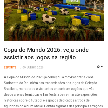
Copa do Mundo 2026: veja onde
assistir aos jogos na região
ESPORTE
09 JUNHO 2026
EMP
A Copa do Mundo de 2026 já começou a movimentar a Zona
Sudoeste do Rio. Além das transmissões dos jogos da Seleção
Brasileira, moradores e visitantes encontram opções que vão
desde arenas temáticas e fan fests à beira-mar até exposições
históricas sobre o futebol e espaços dedicados à troca de
figurinhas do álbum oficial. Confira algumas das principais atrações