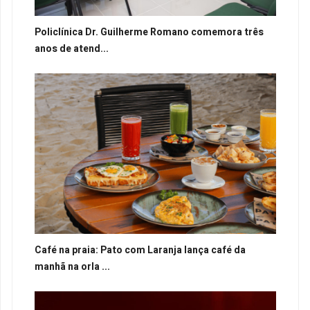
Policlínica Dr. Guilherme Romano comemora três
anos de atend...
Café na praia: Pato com Laranja lança café da
manhã na orla ...