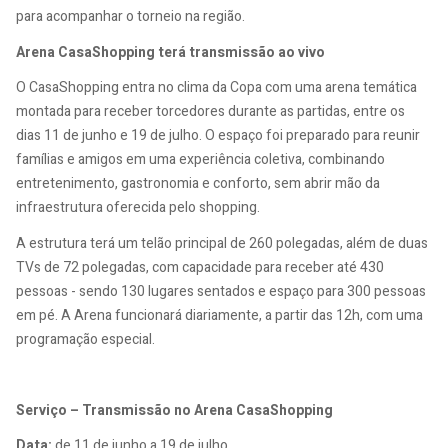
para acompanhar o torneio na região.
Arena CasaShopping terá transmissão ao vivo
O CasaShopping entra no clima da Copa com uma arena temática
montada para receber torcedores durante as partidas, entre os
dias 11 de junho e 19 de julho. O espaço foi preparado para reunir
famílias e amigos em uma experiência coletiva, combinando
entretenimento, gastronomia e conforto, sem abrir mão da
infraestrutura oferecida pelo shopping.
A estrutura terá um telão principal de 260 polegadas, além de duas
TVs de 72 polegadas, com capacidade para receber até 430
pessoas - sendo 130 lugares sentados e espaço para 300 pessoas
em pé. A Arena funcionará diariamente, a partir das 12h, com uma
programação especial.
Serviço – Transmissão no Arena CasaShopping
Data:
de 11 de junho a 19 de julho