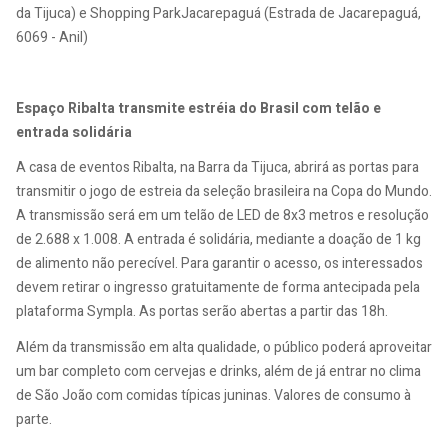
da Tijuca) e Shopping ParkJacarepaguá (Estrada de Jacarepaguá,
6069 - Anil)
Espaço Ribalta transmite estréia do Brasil com telão e
entrada solidária
A casa de eventos Ribalta, na Barra da Tijuca, abrirá as portas para
transmitir o jogo de estreia da seleção brasileira na Copa do Mundo.
A transmissão será em um telão de LED de 8x3 metros e resolução
de 2.688 x 1.008. A entrada é solidária, mediante a doação de 1 kg
de alimento não perecível. Para garantir o acesso, os interessados
devem retirar o ingresso gratuitamente de forma antecipada pela
plataforma Sympla. As portas serão abertas a partir das 18h.
Além da transmissão em alta qualidade, o público poderá aproveitar
um bar completo com cervejas e drinks, além de já entrar no clima
de São João com comidas típicas juninas. Valores de consumo à
parte.