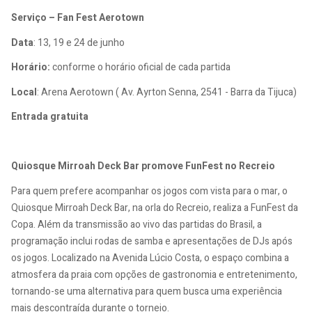
Serviço – Fan Fest Aerotown
Data
: 13, 19 e 24 de junho
Horário:
conforme o horário oficial de cada partida
Local
: Arena Aerotown ( Av. Ayrton Senna, 2541 - Barra da Tijuca)
Entrada gratuita
Quiosque Mirroah Deck Bar promove FunFest no Recreio
Para quem prefere acompanhar os jogos com vista para o mar, o
Quiosque Mirroah Deck Bar, na orla do Recreio, realiza a FunFest da
Copa. Além da transmissão ao vivo das partidas do Brasil, a
programação inclui rodas de samba e apresentações de DJs após
os jogos. Localizado na Avenida Lúcio Costa, o espaço combina a
atmosfera da praia com opções de gastronomia e entretenimento,
tornando-se uma alternativa para quem busca uma experiência
mais descontraída durante o torneio.