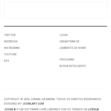
TWITTER
LOGIN
FACEBOOK
CADASTRAR-SE
INSTAGRAM
LEMBRETE DE NOME
YOUTUBE
PROCURAR
RSS
BUSCA INTELIGENTE
COPYRIGHT © 2026 JORNAL DA BARRA. TODOS OS DIREITOS RESERVADOS.
DESIGNED BY
JOOMLART.COM
.
JOOMLA!
É UM SOFTWARE LIVRE LIBERADO SOB OS TERMOS DA
LICENÇA