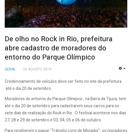
De olho no Rock in Rio, prefeitura
abre cadastro de moradores do
entorno do Parque Olímpico
GERAL
28 AGOSTO 2019
EMP
Credenciamento de veículos deve ser feito no site da prefeitura
até o dia 20 de setembro
Moradores do entorno do Parque Olímpico , na Barra da Tijuca, tem
até o dia 20 de setembro para cadastrarem seus carros para os
sete dias de realização do Rock in Rio . O festival acontece nos dias
27, 28 e 29 de setembro e 03, 04, 05 e 06 de outubro.
Para receberem o passe "Trânsito Livre de Morador", os moradores