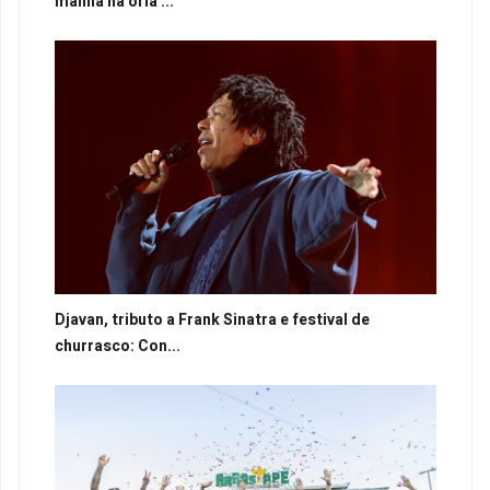
manhã na orla ...
Djavan, tributo a Frank Sinatra e festival de
churrasco: Con...