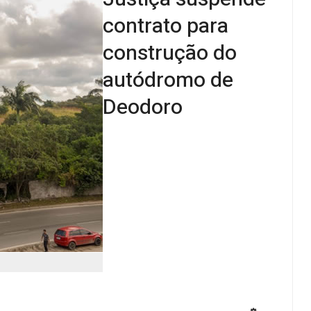
contrato para
construção do
autódromo de
Deodoro