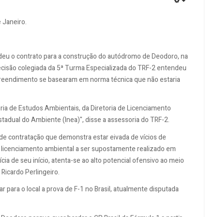
EMPTY
 Janeiro.
ndeu o contrato para a construção do autódromo de Deodoro, na
decisão colegiada da 5ª Turma Especializada do TRF-2 entendeu
mpreendimento se basearam em norma técnica que não estaria
ria de Estudos Ambientais, da Diretoria de Licenciamento
adual do Ambiente (Inea)", disse a assessoria do TRF-2.
e contratação que demonstra estar eivada de vícios de
e licenciamento ambiental a ser supostamente realizado em
ia de seu início, atenta-se ao alto potencial ofensivo ao meio
Ricardo Perlingeiro.
 para o local a prova de F-1 no Brasil, atualmente disputada