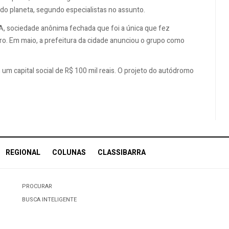
 do planeta, segundo especialistas no assunto.
.A, sociedade anônima fechada que foi a única que fez
ro. Em maio, a prefeitura da cidade anunciou o grupo como
 um capital social de R$ 100 mil reais. O projeto do autódromo
REGIONAL
COLUNAS
CLASSIBARRA
PROCURAR
BUSCA INTELIGENTE