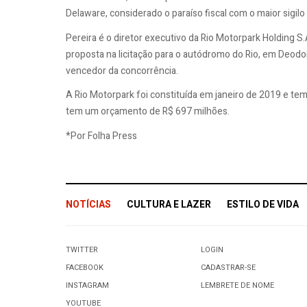
Delaware, considerado o paraíso fiscal com o maior sigilo
Pereira é o diretor executivo da Rio Motorpark Holding S
proposta na licitação para o autódromo do Rio, em Deodo
vencedor da concorrência.
A Rio Motorpark foi constituída em janeiro de 2019 e tem
tem um orçamento de R$ 697 milhões.
*Por Folha Press
NOTÍCIAS
CULTURA E LAZER
ESTILO DE VIDA
TWITTER
LOGIN
FACEBOOK
CADASTRAR-SE
INSTAGRAM
LEMBRETE DE NOME
YOUTUBE