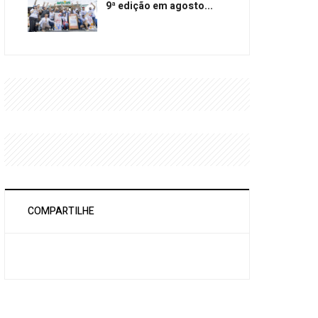
9ª edição em agosto...
COMPARTILHE