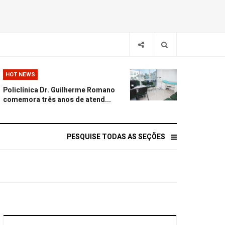
HOT NEWS
Policlínica Dr. Guilherme Romano
comemora três anos de atend...
PESQUISE TODAS AS SEÇÕES