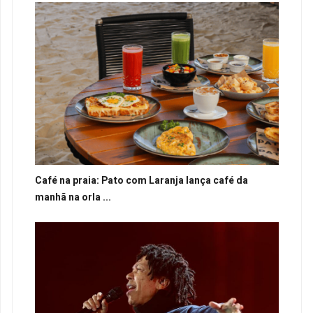
Café na praia: Pato com Laranja lança café da
manhã na orla ...