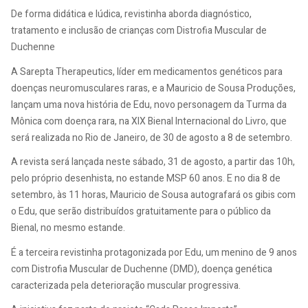
De forma didática e lúdica, revistinha aborda diagnóstico,
tratamento e inclusão de crianças com Distrofia Muscular de
Duchenne
A Sarepta Therapeutics, líder em medicamentos genéticos para
doenças neuromusculares raras, e a Mauricio de Sousa Produções,
lançam uma nova história de Edu, novo personagem da Turma da
Mônica com doença rara, na XIX Bienal Internacional do Livro, que
será realizada no Rio de Janeiro, de 30 de agosto a 8 de setembro.
A revista será lançada neste sábado, 31 de agosto, a partir das 10h,
pelo próprio desenhista, no estande MSP 60 anos. E no dia 8 de
setembro, às 11 horas, Mauricio de Sousa autografará os gibis com
o Edu, que serão distribuídos gratuitamente para o público da
Bienal, no mesmo estande.
É a terceira revistinha protagonizada por Edu, um menino de 9 anos
com Distrofia Muscular de Duchenne (DMD), doença genética
caracterizada pela deterioração muscular progressiva.