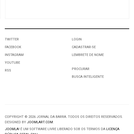
TWITTER
LOGIN
FACEBOOK
CADASTRAR-SE
INSTAGRAM
LEMBRETE DE NOME
YOUTUBE
PROCURAR
RSS
BUSCA INTELIGENTE
COPYRIGHT © 2026 JORNAL DA BARRA. TODOS OS DIREITOS RESERVADOS.
DESIGNED BY
JOOMLART.COM
.
JOOMLA!
É UM SOFTWARE LIVRE LIBERADO SOB OS TERMOS DA
LICENÇA