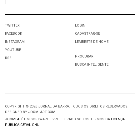
TWITTER
LOGIN
FACEBOOK
CADASTRAR-SE
INSTAGRAM
LEMBRETE DE NOME
YOUTUBE
PROCURAR
RSS
BUSCA INTELIGENTE
COPYRIGHT © 2026 JORNAL DA BARRA. TODOS OS DIREITOS RESERVADOS.
DESIGNED BY
JOOMLART.COM
.
JOOMLA!
É UM SOFTWARE LIVRE LIBERADO SOB OS TERMOS DA
LICENÇA
PÚBLICA GERAL GNU.