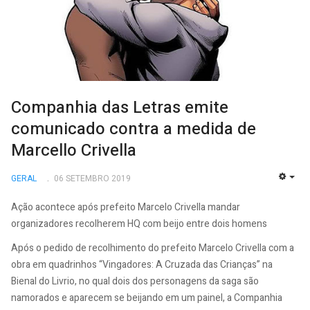
Companhia das Letras emite
comunicado contra a medida de
Marcello Crivella
GERAL
06 SETEMBRO 2019
EMP
Ação acontece após prefeito Marcelo Crivella mandar
organizadores recolherem HQ com beijo entre dois homens
Após o pedido de recolhimento do prefeito Marcelo Crivella com a
obra em quadrinhos “Vingadores: A Cruzada das Crianças” na
Bienal do Livrio, no qual dois dos personagens da saga são
namorados e aparecem se beijando em um painel, a Companhia