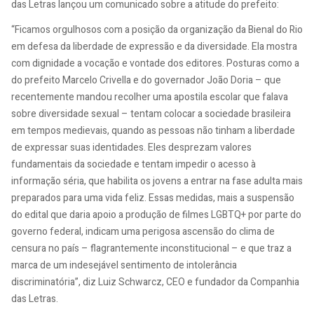
das Letras lançou um comunicado sobre a atitude do prefeito:
“Ficamos orgulhosos com a posição da organização da Bienal do Rio
em defesa da liberdade de expressão e da diversidade. Ela mostra
com dignidade a vocação e vontade dos editores. Posturas como a
do prefeito Marcelo Crivella e do governador João Doria – que
recentemente mandou recolher uma apostila escolar que falava
sobre diversidade sexual – tentam colocar a sociedade brasileira
em tempos medievais, quando as pessoas não tinham a liberdade
de expressar suas identidades. Eles desprezam valores
fundamentais da sociedade e tentam impedir o acesso à
informação séria, que habilita os jovens a entrar na fase adulta mais
preparados para uma vida feliz. Essas medidas, mais a suspensão
do edital que daria apoio a produção de filmes LGBTQ+ por parte do
governo federal, indicam uma perigosa ascensão do clima de
censura no país – flagrantemente inconstitucional – e que traz a
marca de um indesejável sentimento de intolerância
discriminatória”, diz Luiz Schwarcz, CEO e fundador da Companhia
das Letras.