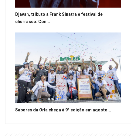
Djavan, tributo a Frank Sinatra e festival de
churrasco: Con...
Sabores da Orla chega à 9ª edição em agosto...