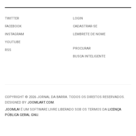
TWITTER
LOGIN
FACEBOOK
CADASTRAR-SE
INSTAGRAM
LEMBRETE DE NOME
YOUTUBE
PROCURAR
RSS
BUSCA INTELIGENTE
COPYRIGHT © 2026 JORNAL DA BARRA. TODOS OS DIREITOS RESERVADOS.
DESIGNED BY
JOOMLART.COM
.
JOOMLA!
É UM SOFTWARE LIVRE LIBERADO SOB OS TERMOS DA
LICENÇA
PÚBLICA GERAL GNU.