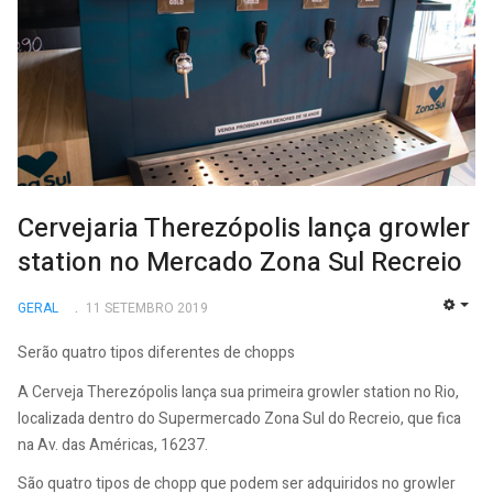
Cervejaria Therezópolis lança growler
station no Mercado Zona Sul Recreio
GERAL
11 SETEMBRO 2019
EMP
Serão quatro tipos diferentes de chopps
A Cerveja Therezópolis lança sua primeira growler station no Rio,
localizada dentro do Supermercado Zona Sul do Recreio, que fica
na Av. das Américas, 16237.
São quatro tipos de chopp que podem ser adquiridos no growler