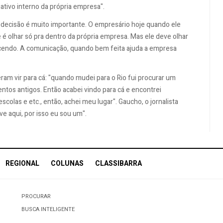
ativo interno da própria empresa".
de decisão é muito importante. O empresário hoje quando ele
é olhar só pra dentro da própria empresa. Mas ele deve olhar
ecendo. A comunicação, quando bem feita ajuda a empresa
ram vir para cá: "quando mudei para o Rio fui procurar um
tos antigos. Então acabei vindo para cá e encontrei
las e etc., então, achei meu lugar". Gaucho, o jornalista
ve aqui, por isso eu sou um".
REGIONAL
COLUNAS
CLASSIBARRA
PROCURAR
BUSCA INTELIGENTE