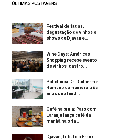
ÚLTIMAS POSTAGENS
Festival de fatias,
degustação de vinhos e
shows de Djavan e...
Wine Days: Américas
Shopping recebe evento
de vinhos, gastro...
Policlínica Dr. Guilherme
Romano comemora três
anos de atend...
Café na praia: Pato com
Laranja lança café da
manhã na orla ...
Djavan, tributo a Frank