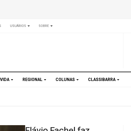
S
USUÁRIOS
SOBRE
 VIDA
REGIONAL
COLUNAS
CLASSIBARRA
Flávio Fachel faz