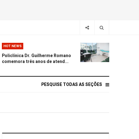
HOT NEWS
Policlínica Dr. Guilherme Romano
comemora três anos de atend...
PESQUISE TODAS AS SEÇÕES