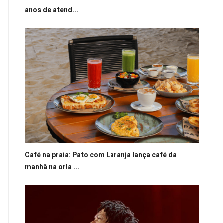
anos de atend...
Café na praia: Pato com Laranja lança café da
manhã na orla ...