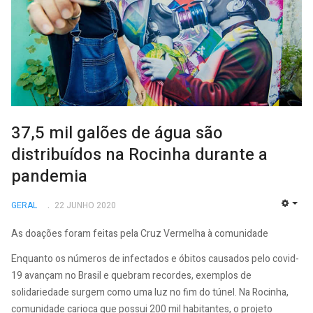
37,5 mil galões de água são
distribuídos na Rocinha durante a
pandemia
GERAL
22 JUNHO 2020
EMP
As doações foram feitas pela Cruz Vermelha à comunidade
Enquanto os números de infectados e óbitos causados pelo covid-
19 avançam no Brasil e quebram recordes, exemplos de
solidariedade surgem como uma luz no fim do túnel. Na Rocinha,
comunidade carioca que possui 200 mil habitantes, o projeto