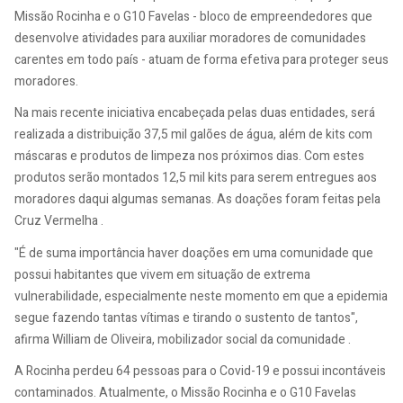
Missão Rocinha e o G10 Favelas - bloco de empreendedores que
desenvolve atividades para auxiliar moradores de comunidades
carentes em todo país - atuam de forma efetiva para proteger seus
moradores.
Na mais recente iniciativa encabeçada pelas duas entidades, será
realizada a distribuição 37,5 mil galões de água, além de kits com
máscaras e produtos de limpeza nos próximos dias. Com estes
produtos serão montados 12,5 mil kits para serem entregues aos
moradores daqui algumas semanas. As doações foram feitas pela
Cruz Vermelha .
"É de suma importância haver doações em uma comunidade que
possui habitantes que vivem em situação de extrema
vulnerabilidade, especialmente neste momento em que a epidemia
segue fazendo tantas vítimas e tirando o sustento de tantos",
afirma William de Oliveira, mobilizador social da comunidade .
A Rocinha perdeu 64 pessoas para o Covid-19 e possui incontáveis
contaminados. Atualmente, o Missão Rocinha e o G10 Favelas