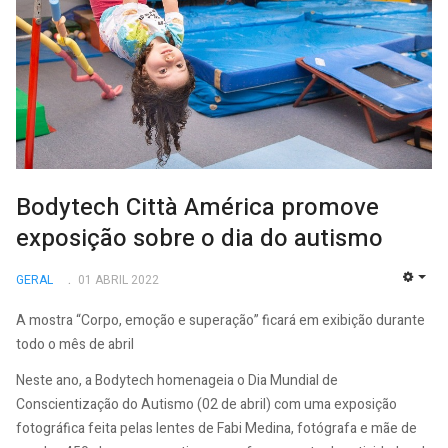
Bodytech Città América promove
exposição sobre o dia do autismo
GERAL
01 ABRIL 2022
EMP
A mostra “Corpo, emoção e superação” ficará em exibição durante
todo o mês de abril
Neste ano, a Bodytech homenageia o Dia Mundial de
Conscientização do Autismo (02 de abril) com uma exposição
fotográfica feita pelas lentes de Fabi Medina, fotógrafa e mãe de