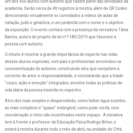
um dos 450 alunos com autismo que fazem parte das atividades da
academia. Serão cerca de 40 registros à mostra, além de QR Codes
direcionando virtualmente os convidados a vídeos de aulas de
natação, judô e ginástica, e um pedestal com o nome e o objetivo
da exposição. O evento contará com a presença da vereadora Tânia
Bastos, autora do projeto de lei nº1180/2019 que favorece a
pessoa com autismo.
O intuito é mostrar a grande importância do esporte nas vidas
desses alunos especiais, com pais e profissionais envolvidos na
conscientização do autismo, construindo elos que compõem a
corrente de amor e responsabilidade, e constatando que a tríade
"corpo, ação e emoção" integrados, envolve todas as práticas da
vida diária da pessoa inserida no espectro.
Atos dos mais simples e despercebido, como beber água sozinho,
ao mais complexo e "quase" inatingível, como pular corda, com
coordenação e ritmo são incentivados neste espaço. A iniciativa
tem à frente o professor de Educação Física Rodrigo Brívio, e
estará à mostra durante todo o mês de abril, na unidade do Città