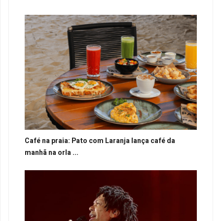
Café na praia: Pato com Laranja lança café da
manhã na orla ...