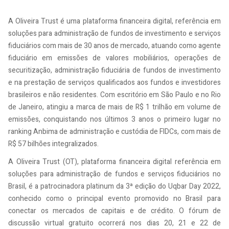
A Oliveira Trust é uma plataforma financeira digital, referência em
soluções para administração de fundos de investimento e serviços
fiduciários com mais de 30 anos de mercado, atuando como agente
fiduciário em emissões de valores mobiliários, operações de
securitização, administração fiduciária de fundos de investimento
e na prestação de serviços qualificados aos fundos e investidores
brasileiros e não residentes. Com escritório em São Paulo e no Rio
de Janeiro, atingiu a marca de mais de R$ 1 trilhão em volume de
emissões, conquistando nos últimos 3 anos o primeiro lugar no
ranking Anbima de administração e custódia de FIDCs, com mais de
R$ 57 bilhões integralizados.
A Oliveira Trust (OT), plataforma financeira digital referência em
soluções para administração de fundos e serviços fiduciários no
Brasil, é a patrocinadora platinum da 3ª edição do Uqbar Day 2022,
conhecido como o principal evento promovido no Brasil para
conectar os mercados de capitais e de crédito. O fórum de
discussão virtual gratuito ocorrerá nos dias 20, 21 e 22 de