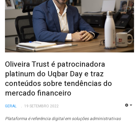
Oliveira Trust é patrocinadora
platinum do Uqbar Day e traz
conteúdos sobre tendências do
mercado financeiro
GERAL
19 SETEMBRO 2022
EMP
Plataforma é referência digital em soluções administrativas