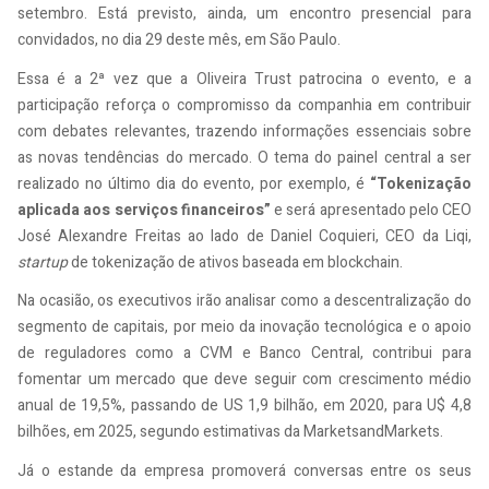
setembro. Está previsto, ainda, um encontro presencial para
convidados, no dia 29 deste mês, em São Paulo.
Essa é a 2ª vez que a Oliveira Trust patrocina o evento, e a
participação reforça o compromisso da companhia em contribuir
com debates relevantes, trazendo informações essenciais sobre
as novas tendências do mercado. O tema do painel central a ser
realizado no último dia do evento, por exemplo, é
“Tokenização
aplicada aos serviços financeiros”
e será apresentado pelo CEO
José Alexandre Freitas ao lado de Daniel Coquieri, CEO da Liqi,
startup
de tokenização de ativos baseada em blockchain.
Na ocasião, os executivos irão analisar como a descentralização do
segmento de capitais, por meio da inovação tecnológica e o apoio
de reguladores como a CVM e Banco Central, contribui para
fomentar um mercado que deve seguir com crescimento médio
anual de 19,5%, passando de US 1,9 bilhão, em 2020, para U$ 4,8
bilhões, em 2025, segundo estimativas da MarketsandMarkets.
Já o estande da empresa promoverá conversas entre os seus