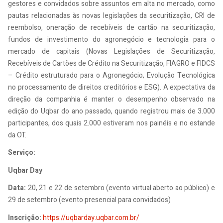
gestores e convidados sobre assuntos em alta no mercado, como
pautas relacionadas às novas legislações da securitização, CRI de
reembolso, oneração de recebíveis de cartão na securitização,
fundos de investimento do agronegócio e tecnologia para o
mercado de capitais (Novas Legislações de Securitização,
Recebíveis de Cartões de Crédito na Securitização, FIAGRO e FIDCS
– Crédito estruturado para o Agronegócio, Evolução Tecnológica
no processamento de direitos creditórios e ESG). A expectativa da
direção da companhia é manter o desempenho observado na
edição do Uqbar do ano passado, quando registrou mais de 3.000
participantes, dos quais 2.000 estiveram nos painéis e no estande
da OT.
Serviço:
Uqbar Day
Data:
20, 21 e 22 de setembro (evento virtual aberto ao público) e
29 de setembro (evento presencial para convidados)
Inscrição:
https://uqbarday.uqbar.com.br/