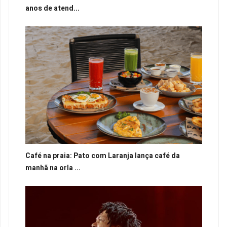
anos de atend...
Café na praia: Pato com Laranja lança café da
manhã na orla ...