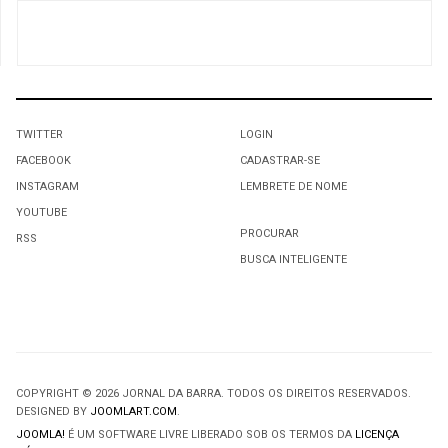
TWITTER
LOGIN
FACEBOOK
CADASTRAR-SE
INSTAGRAM
LEMBRETE DE NOME
YOUTUBE
PROCURAR
RSS
BUSCA INTELIGENTE
COPYRIGHT © 2026 JORNAL DA BARRA. TODOS OS DIREITOS RESERVADOS.
DESIGNED BY
JOOMLART.COM
.
JOOMLA!
É UM SOFTWARE LIVRE LIBERADO SOB OS TERMOS DA
LICENÇA