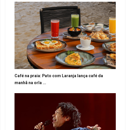
Café na praia: Pato com Laranja lança café da
manhã na orla ...