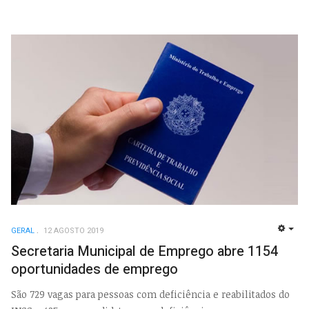
GERAL
12 AGOSTO 2019
EMP
Secretaria Municipal de Emprego abre 1154
oportunidades de emprego
São 729 vagas para pessoas com deficiência e reabilitados do