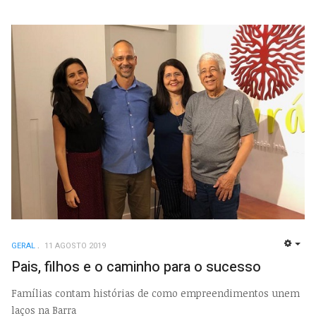
GERAL
11 AGOSTO 2019
EMP
Pais, filhos e o caminho para o sucesso
Famílias contam histórias de como empreendimentos unem
laços na Barra