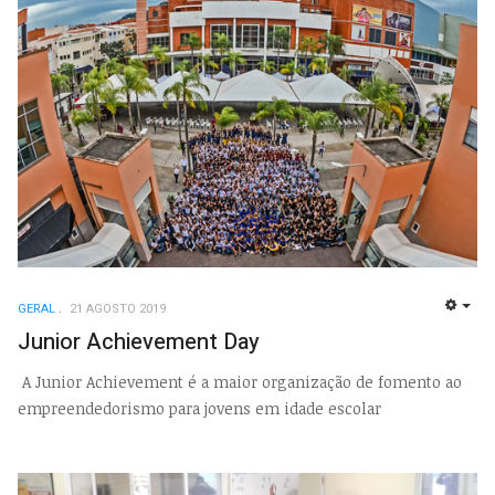
GERAL
21 AGOSTO 2019
EMP
Junior Achievement Day
A Junior Achievement é a maior organização de fomento ao
empreendedorismo para jovens em idade escolar