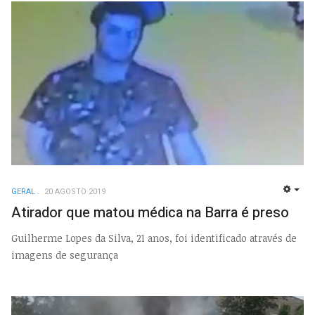
GERAL
20 AGOSTO 2019
EMP
Atirador que matou médica na Barra é preso
Guilherme Lopes da Silva, 21 anos, foi identificado através de
imagens de segurança