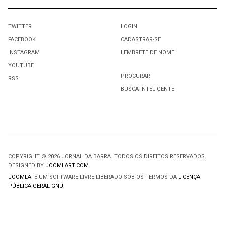
TWITTER
LOGIN
FACEBOOK
CADASTRAR-SE
INSTAGRAM
LEMBRETE DE NOME
YOUTUBE
PROCURAR
RSS
BUSCA INTELIGENTE
COPYRIGHT © 2026 JORNAL DA BARRA. TODOS OS DIREITOS RESERVADOS.
DESIGNED BY
JOOMLART.COM
.
JOOMLA!
É UM SOFTWARE LIVRE LIBERADO SOB OS TERMOS DA
LICENÇA
PÚBLICA GERAL GNU.