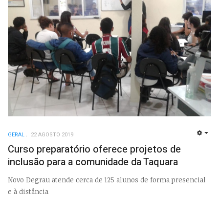
GERAL
22 AGOSTO 2019
EMP
Curso preparatório oferece projetos de
inclusão para a comunidade da Taquara
Novo Degrau atende cerca de 125 alunos de forma presencial
e à distância