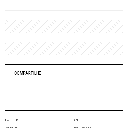
COMPARTILHE
TWITTER
LOGIN
FACEBOOK
CADASTRAR-SE