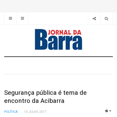
Segurança pública é tema de
encontro da Acibarra
POLÍTICA
10 JULHO 2017
EMP