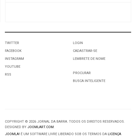
TWITTER
LOGIN
FACEBOOK
CADASTRAR-SE
INSTAGRAM
LEMBRETE DE NOME
YOUTUBE
PROCURAR
RSS
BUSCA INTELIGENTE
COPYRIGHT © 2026 JORNAL DA BARRA. TODOS OS DIREITOS RESERVADOS.
DESIGNED BY
JOOMLART.COM
.
JOOMLA!
É UM SOFTWARE LIVRE LIBERADO SOB OS TERMOS DA
LICENÇA