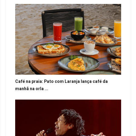
Café na praia: Pato com Laranja lança café da
manhã na orla ...