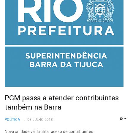
PGM passa a atender contribuintes
também na Barra
POLÍTICA
03 JULHO 2018
EMP
Nova unidade vai facilitar aceso de contribuintes