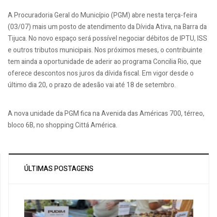
A Procuradoria Geral do Município (PGM) abre nesta terça-feira
(03/07) mais um posto de atendimento da Dívida Ativa, na Barra da
Tijuca. No novo espaço será possível negociar débitos de IPTU, ISS
e outros tributos municipais. Nos próximos meses, o contribuinte
tem ainda a oportunidade de aderir ao programa Concilia Rio, que
oferece descontos nos juros da dívida fiscal. Em vigor desde o
último dia 20, o prazo de adesão vai até 18 de setembro.
A nova unidade da PGM fica na Avenida das Américas 700, térreo,
bloco 6B, no shopping Cittá América.
ÚLTIMAS POSTAGENS